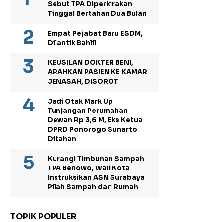
Sebut TPA Diperkirakan
Tinggal Bertahan Dua Bulan
Empat Pejabat Baru ESDM,
Dilantik Bahlil
KEUSILAN DOKTER BENI,
ARAHKAN PASIEN KE KAMAR
JENASAH, DISOROT
Jadi Otak Mark Up
Tunjangan Perumahan
Dewan Rp 3,6 M, Eks Ketua
DPRD Ponorogo Sunarto
Ditahan
Kurangi Timbunan Sampah
TPA Benowo, Wali Kota
Instruksikan ASN Surabaya
Pilah Sampah dari Rumah
TOPIK POPULER