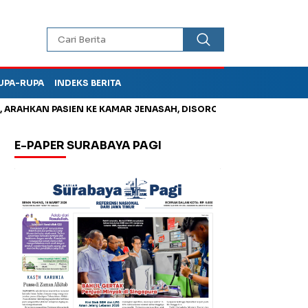
UPA-RUPA
INDEKS BERITA
AHKAN PASIEN KE KAMAR JENASAH, DISOROT
Jadi Otak Mark U
E-PAPER SURABAYA PAGI