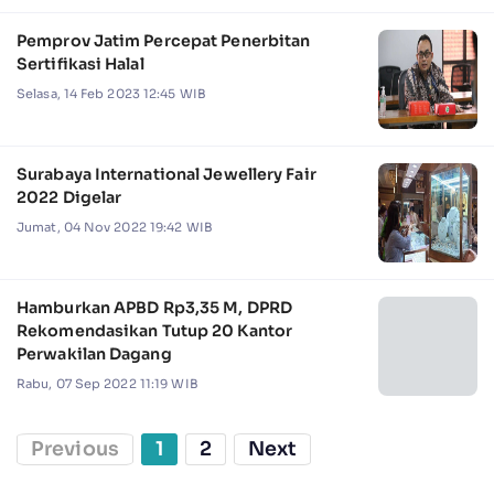
Pemprov Jatim Percepat Penerbitan
Sertifikasi Halal
Selasa, 14 Feb 2023 12:45 WIB
Surabaya International Jewellery Fair
2022 Digelar
Jumat, 04 Nov 2022 19:42 WIB
Hamburkan APBD Rp3,35 M, DPRD
Rekomendasikan Tutup 20 Kantor
Perwakilan Dagang
Rabu, 07 Sep 2022 11:19 WIB
Previous
1
2
Next