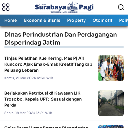
Home
Ekonomi & Bisnis
Property
Otomotif
Poli
Dinas Perindustrian Dan Perdagangan
Disperindag Jatim
Tinjau Pelatihan Kue Kering, Mas Pj Ali
Kuncoro Ajak Emak-Emak Kreatif Tangkap
Peluang Lebaran
Kamis, 21 Mar 2024 12:30 WIB
Berlakukan Retribusi di Kawasan LIK
Trosobo, Kepala UPT: Sesuai dengan
Perda
Senin, 18 Mar 2024 13:29 WIB