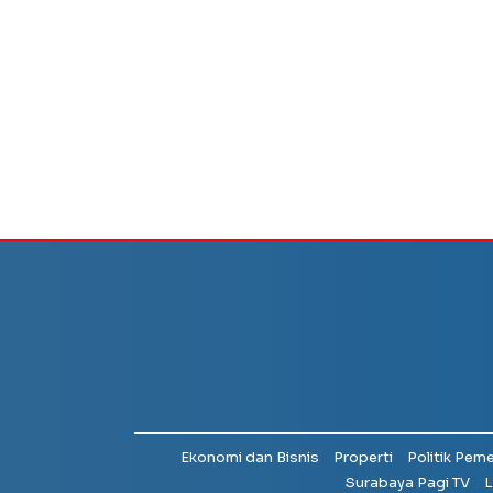
Ekonomi dan Bisnis
Properti
Politik Pem
Surabaya Pagi TV
L