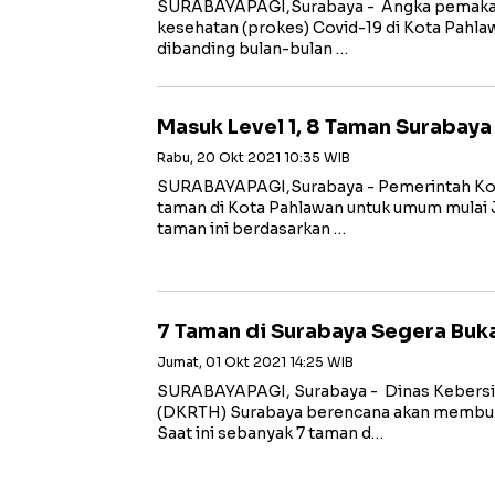
SURABAYAPAGI,Surabaya - Angka pemakam
kesehatan (prokes) Covid-19 di Kota Pahlaw
dibanding bulan-bulan …
Masuk Level 1, 8 Taman Surabaya
Rabu, 20 Okt 2021 10:35 WIB
SURABAYAPAGI,Surabaya - Pemerintah Ko
taman di Kota Pahlawan untuk umum mulai
taman ini berdasarkan …
7 Taman di Surabaya Segera Buk
Jumat, 01 Okt 2021 14:25 WIB
SURABAYAPAGI, Surabaya - Dinas Kebersih
(DKRTH) Surabaya berencana akan membuk
Saat ini sebanyak 7 taman d…