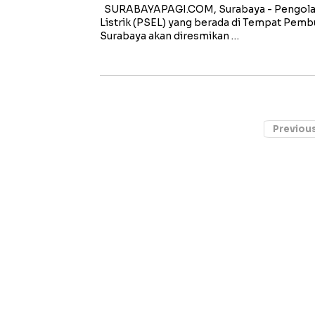
SURABAYAPAGI.COM, Surabaya - Pengola
Listrik (PSEL) yang berada di Tempat Pem
Surabaya akan diresmikan …
Previou