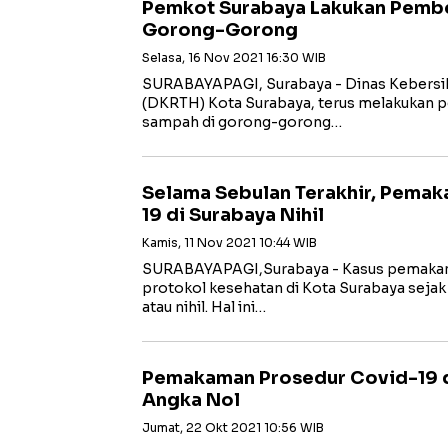
Pemkot Surabaya Lakukan Pembe
Gorong-Gorong
Selasa, 16 Nov 2021 16:30 WIB
SURABAYAPAGI, Surabaya - Dinas Kebersih
(DKRTH) Kota Surabaya, terus melakukan 
sampah di gorong-gorong…
Selama Sebulan Terakhir, Pema
19 di Surabaya Nihil
Kamis, 11 Nov 2021 10:44 WIB
SURABAYAPAGI,Surabaya - Kasus pemakam
protokol kesehatan di Kota Surabaya sejak 
atau nihil. Hal ini…
Pemakaman Prosedur Covid-19 d
Angka Nol
Jumat, 22 Okt 2021 10:56 WIB