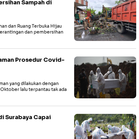
rsihan Sampah di
an dan Ruang Terbuka Hijau
perantingan dan pembersihan
kaman Prosedur Covid-
an yang dilakukan dengan
Oktober lalu terpantau tak ada
i Surabaya Capai