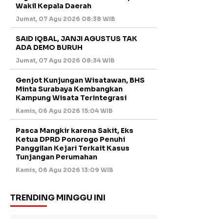
Wakil Kepala Daerah
Jumat, 07 Agu 2026 08:38 WIB
SAID IQBAL, JANJI AGUSTUS TAK
ADA DEMO BURUH
Jumat, 07 Agu 2026 08:34 WIB
Genjot Kunjungan Wisatawan, BHS
Minta Surabaya Kembangkan
Kampung Wisata Terintegrasi
Kamis, 06 Agu 2026 15:04 WIB
Pasca Mangkir karena Sakit, Eks
Ketua DPRD Ponorogo Penuhi
Panggilan Kejari Terkait Kasus
Tunjangan Perumahan
Kamis, 06 Agu 2026 13:09 WIB
TRENDING MINGGU INI