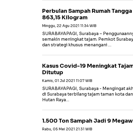
Perbulan Sampah Rumah Tangga
863,15 Kilogram
Minggu, 22 Agu 2021 11:34 WIB
SURABAYAPAGI, Surabaya – Penggunaanny
semakin meningkat tajam. Pemkot Surabay
dan strategi khusus menangani …
Kasus Covid-19 Meningkat Tajam
Ditutup
Kamis, 01 Jul 2021 11:07 WIB
SURABAYAPAGI, Surabaya - Mengingat akhir-
di Surabaya terbilang tajam taman kota da
Hutan Raya…
1.500 Ton Sampah Jadi 9 Megawat
Rabu, 05 Mei 2021 21:31 WIB