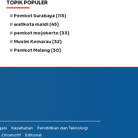
TOPIK POPULER
Pemkot Surabaya
(113)
walikota maidi
(45)
pemkot mojokerto
(33)
Musim Kemarau
(32)
Pemkot Malang
(30)
gasi
Kesehatan
Pendidikan dan Teknologi
Otomotif
Editorial