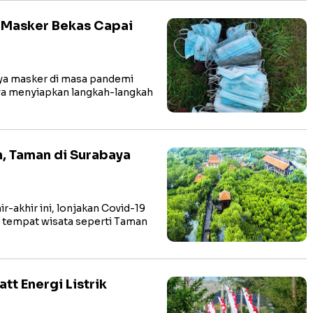
 Masker Bekas Capai
a masker di masa pandemi
a menyiapkan langkah-langkah
, Taman di Surabaya
akhir ini, lonjakan Covid-19
n tempat wisata seperti Taman
t Energi Listrik