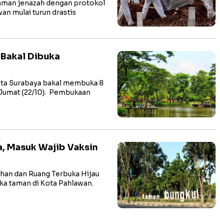
an jenazah dengan protokol
an mulai turun drastis
 Bakal Dibuka
ta Surabaya bakal membuka 8
 Jumat (22/10). Pembukaan
a, Masuk Wajib Vaksin
an dan Ruang Terbuka Hijau
a taman di Kota Pahlawan.