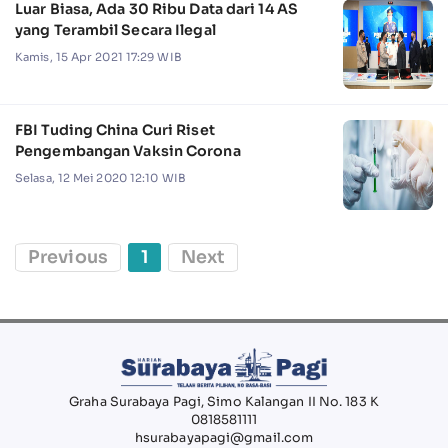
Luar Biasa, Ada 30 Ribu Data dari 14 AS
yang Terambil Secara Ilegal
Kamis, 15 Apr 2021 17:29 WIB
FBI Tuding China Curi Riset
Pengembangan Vaksin Corona
Selasa, 12 Mei 2020 12:10 WIB
Previous
1
Next
Graha Surabaya Pagi, Simo Kalangan II No. 183 K
0818581111
hsurabayapagi@gmail.com