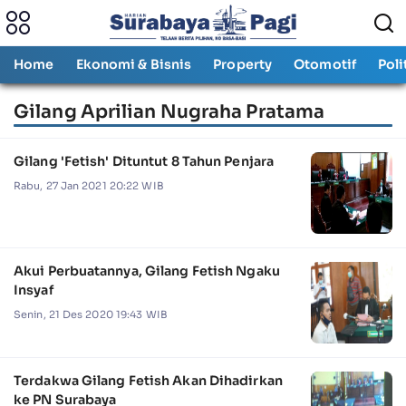
Home
Ekonomi & Bisnis
Property
Otomotif
Poli
Gilang Aprilian Nugraha Pratama
Gilang 'Fetish' Dituntut 8 Tahun Penjara
Rabu, 27 Jan 2021 20:22 WIB
Akui Perbuatannya, Gilang Fetish Ngaku
Insyaf
Senin, 21 Des 2020 19:43 WIB
Terdakwa Gilang Fetish Akan Dihadirkan
ke PN Surabaya