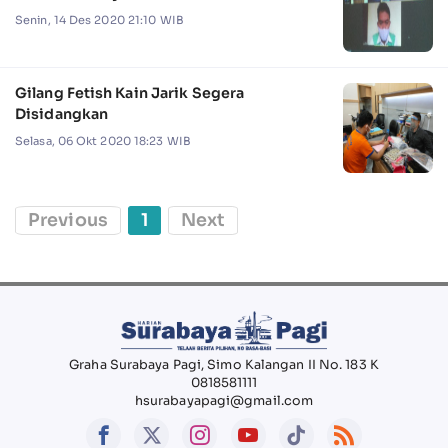
Senin, 14 Des 2020 21:10 WIB
Gilang Fetish Kain Jarik Segera
Disidangkan
Selasa, 06 Okt 2020 18:23 WIB
Previous
1
Next
Graha Surabaya Pagi, Simo Kalangan II No. 183 K
0818581111
hsurabayapagi@gmail.com