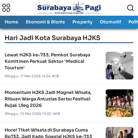
Home
Ekonomi & Bisnis
Property
Otomotif
Poli
Hari Jadi Kota Surabaya HJKS
Lewat HJKS ke-733, Pemkot Surabaya
Komitmen Perkuat Sektor ‘Medical
Tourism’
Minggu, 17 Mei 2026 14:54 WIB
Momentum HJKS Jadi Magnet Wisata,
Ribuan Warga Antusias Serbu Festival
Rujak Uleg 2026
Minggu, 10 Mei 2026 13:05 WIB
Hore! Tiket Wisata di Surabaya Cuma
Rp733, Jadi Kado Spesial HJKS ke-733