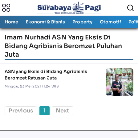
Home
Ekonomi & Bisnis
Property
Otomotif
Poli
Imam Nurhadi ASN Yang Eksis Di
Bidang Agribisnis Beromzet Puluhan
Juta
ASN yang Eksis di Bidang Agribisnis
Beromzet Ratusan Juta
Minggu, 23 Mei 2021 11:24 WIB
Previous
1
Next