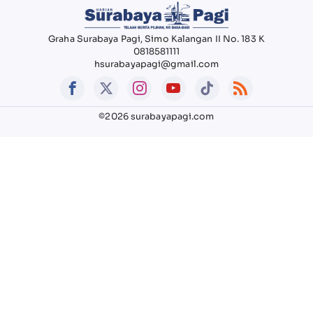
Graha Surabaya Pagi, Simo Kalangan II No. 183 K
0818581111
hsurabayapagi@gmail.com
©2026 surabayapagi.com