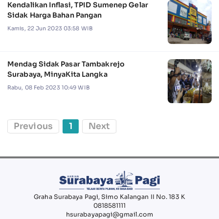
Kendalikan Inflasi, TPID Sumenep Gelar
Sidak Harga Bahan Pangan
Kamis, 22 Jun 2023 03:58 WIB
Mendag Sidak Pasar Tambakrejo
Surabaya, MinyaKita Langka
Rabu, 08 Feb 2023 10:49 WIB
Previous
1
Next
Graha Surabaya Pagi, Simo Kalangan II No. 183 K
0818581111
hsurabayapagi@gmail.com