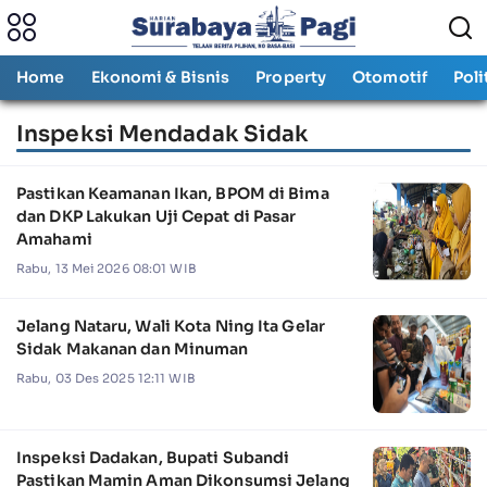
Home
Ekonomi & Bisnis
Property
Otomotif
Poli
Inspeksi Mendadak Sidak
Pastikan Keamanan Ikan, BPOM di Bima
dan DKP Lakukan Uji Cepat di Pasar
Amahami
Rabu, 13 Mei 2026 08:01 WIB
Jelang Nataru, Wali Kota Ning Ita Gelar
Sidak Makanan dan Minuman
Rabu, 03 Des 2025 12:11 WIB
Inspeksi Dadakan, Bupati Subandi
Pastikan Mamin Aman Dikonsumsi Jelang