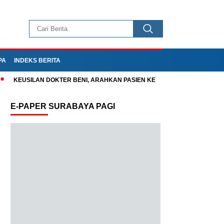
UPA-RUPA
INDEKS BERITA
ntik Bahlil
KEUSILAN DOKTER BENI, ARAHKAN PASIEN KE KAM
E-PAPER SURABAYA PAGI