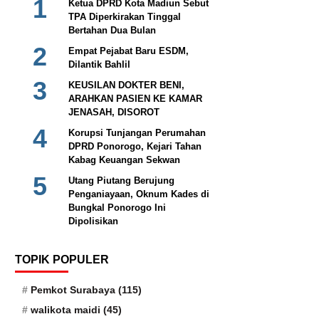
TRENDING MINGGU INI
Ketua DPRD Kota Madiun
Sebut TPA Diperkirakan
Tinggal Bertahan Dua Bulan
Empat Pejabat Baru ESDM,
Dilantik Bahlil
KEUSILAN DOKTER BENI,
ARAHKAN PASIEN KE KAMAR
JENASAH, DISOROT
Korupsi Tunjangan
Perumahan DPRD Ponorogo,
Kejari Tahan Kabag
Keuangan Sekwan
Utang Piutang Berujung
Penganiayaan, Oknum Kades
di Bungkal Ponorogo Ini
Dipolisikan