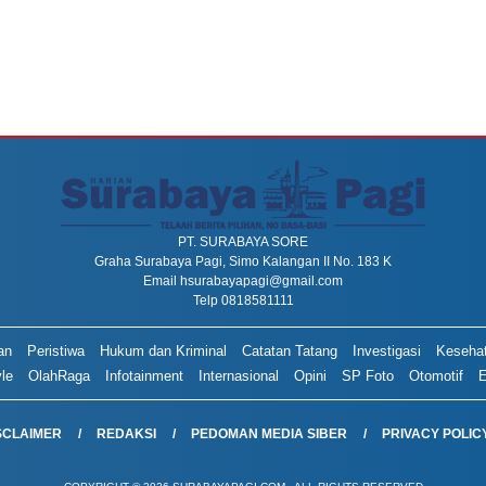
PT. SURABAYA SORE
Graha Surabaya Pagi, Simo Kalangan II No. 183 K
Email
hsurabayapagi@gmail.com
Telp 0818581111