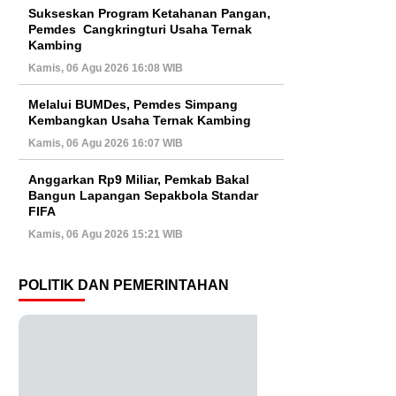
Sukseskan Program Ketahanan
Pangan, Pemdes Cangkringturi
Usaha Ternak Kambing
Kamis, 06 Agu 2026 16:08 WIB
Melalui BUMDes, Pemdes Simpang
Kembangkan Usaha Ternak Kambing
Kamis, 06 Agu 2026 16:07 WIB
Anggarkan Rp9 Miliar, Pemkab Bakal
Bangun Lapangan Sepakbola
Standar FIFA
Kamis, 06 Agu 2026 15:21 WIB
POLITIK DAN PEMERINTAHAN