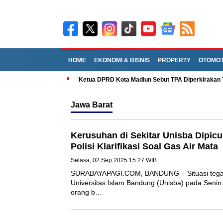
HOME
EKONOMI & BISNIS
PROPERTY
OTO
Ketua DPRD Kota Madiun Sebut TPA Diperkir
Jawa Barat
Kerusuhan di Sekitar Unisba Di
Anarko, Polisi Klarifikasi Soal G
Selasa, 02 Sep 2025 15:27 WIB
SURABAYAPAGI.COM, BANDUNG – Situasi t
sekitar Universitas Islam Bandung (Unisba)
setelah sekelompok orang b…