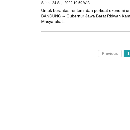
Sabtu, 24 Sep 2022 19:59 WIB
Untuk berantas rentenir dan perkuat ek
KABUPATEN BANDUNG -- Gubernur Jawa B
memaparkan program Kredit Masyarakat…
Previous
1