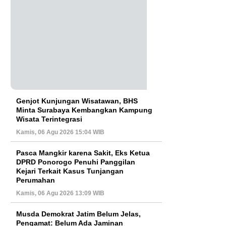
Genjot Kunjungan Wisatawan, BHS
Minta Surabaya Kembangkan
Kampung Wisata Terintegrasi
Kamis, 06 Agu 2026 15:04 WIB
Pasca Mangkir karena Sakit, Eks
Ketua DPRD Ponorogo Penuhi
Panggilan Kejari Terkait Kasus
Tunjangan Perumahan
Kamis, 06 Agu 2026 13:09 WIB