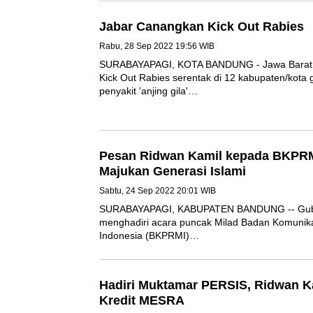
Jabar Canangkan Kick Out Rabi
Rabu, 28 Sep 2022 19:56 WIB
SURABAYAPAGI, KOTA BANDUNG - Jawa Ba
Jabar Kick Out Rabies serentak di 12 kabu
penularan penyakit 'anjing gila'…
Pesan Ridwan Kamil kepada BKP
dan Majukan Generasi Islami
Sabtu, 24 Sep 2022 20:01 WIB
SURABAYAPAGI, KABUPATEN BANDUNG -- 
Kamil menghadiri acara puncak Milad Bad
Masjid Indonesia (BKPRMI)…
Hadiri Muktamar PERSIS, Ridwan
Program Kredit MESRA