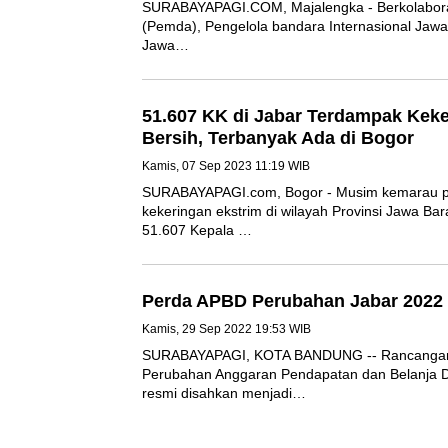
SURABAYAPAGI.COM, Majalengka - Berkol
Daerah (Pemda), Pengelola bandara Interna
Kertajati Majalengka, Jawa…
51.607 KK di Jabar Terdampak Ke
Bersih, Terbanyak Ada di Bogor
Kamis, 07 Sep 2023 11:19 WIB
SURABAYAPAGI.com, Bogor - Musim kema
kekeringan ekstrim di wilayah Provinsi Jawa
sebanyak 51.607 Kepala …
Perda APBD Perubahan Jabar 20
Kamis, 29 Sep 2022 19:53 WIB
SURABAYAPAGI, KOTA BANDUNG -- Rancan
tentang Perubahan Anggaran Pendapatan d
Tahun 2022 resmi disahkan menjadi…