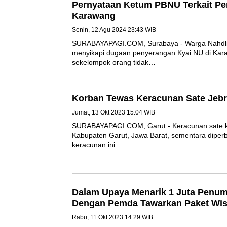
Pernyataan Ketum PBNU Terkait 
Karawang
Senin, 12 Agu 2024 23:43 WIB
SURABAYAPAGI.COM, Surabaya - Warga Nah
dalam menyikapi dugaan penyerangan Kyai
oleh sekelompok orang tidak…
Korban Tewas Keracunan Sate Je
Bertambah
Jumat, 13 Okt 2023 15:04 WIB
SURABAYAPAGI.COM, Garut - Keracunan sate 
Cilawu, Kabupaten Garut, Jawa Barat, sem
Kasus keracunan ini …
Dalam Upaya Menarik 1 Juta Pe
Bekerjasama Dengan Pemda Taw
Rabu, 11 Okt 2023 14:29 WIB