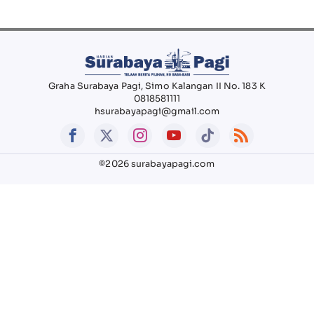
Graha Surabaya Pagi, Simo Kalangan II No. 183 K
0818581111
hsurabayapagi@gmail.com
©2026 surabayapagi.com