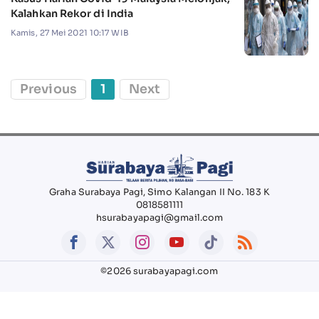
Kalahkan Rekor di India
Kamis, 27 Mei 2021 10:17 WIB
Previous
1
Next
Graha Surabaya Pagi, Simo Kalangan II No. 183 K
0818581111
hsurabayapagi@gmail.com
©2026 surabayapagi.com