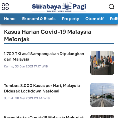
Home
Ekonomi & Bisnis
Property
Otomotif
Poli
Kasus Harian Covid-19 Malaysia
Melonjak
1.702 TKI asal Sampang akan Dipulangkan
dari Malaysia
Kamis, 03 Jun 2021 17:17 WIB
Tembus 8.000 Kasus per Hari, Malaysia
Didesak Lockdown Nasional
Jumat, 28 Mei 2021 20:44 WIB
Kasus Harian Covid-19 Malaysia Melonjak,