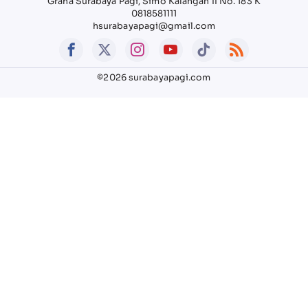
Graha Surabaya Pagi, Simo Kalangan II No. 183 K
0818581111
hsurabayapagi@gmail.com
©2026 surabayapagi.com