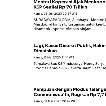
Menteri Koperasi Ajak Menkopol
KSP Senilai Rp 70 Triliun
Kamis, 08 Jun 2023 20:37 WIB
SURABAYAPAGI.COM, Surabaya - Menteri 
Masduki, akhirnya turun tangan untuk kemba
dirampok koperasi simpan pinjam…
Lagi, Kasus Disorot Publik, Haki
Dimainkan
Kamis, 18 Mei 2023 21:14 WIB
Terdakwa Bos KSP Indosurya, Henry Surya, y
Divonis Bebas di PN Jakarta Barat, Saat K
Penipuan dengan Modus Talanga
Commonwealth, Rugikan Rp 7,7 M
Kamis, 04 Mei 2023 20:47 WIB