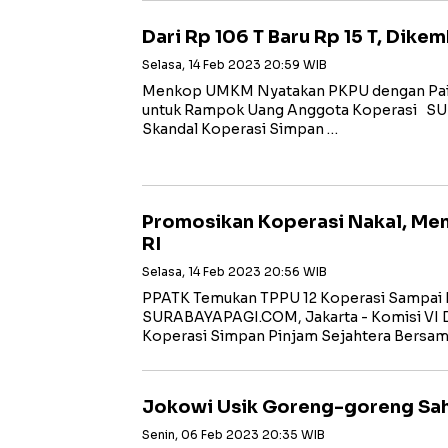
Dari Rp 106 T Baru Rp 15 T, Dike
Selasa, 14 Feb 2023 20:59 WIB
Menkop UMKM Nyatakan PKPU dengan Pailit
untuk Rampok Uang Anggota Koperasi SU
Skandal Koperasi Simpan …
Promosikan Koperasi Nakal, Me
RI
Selasa, 14 Feb 2023 20:56 WIB
PPATK Temukan TPPU 12 Koperasi Sampai R
SURABAYAPAGI.COM, Jakarta - Komisi VI 
Koperasi Simpan Pinjam Sejahtera Bersam
Jokowi Usik Goreng-goreng Sa
Senin, 06 Feb 2023 20:35 WIB