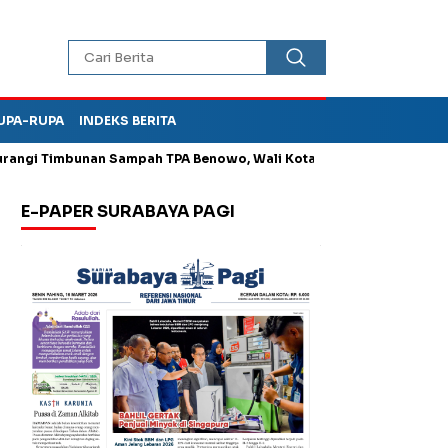
UPA-RUPA
INDEKS BERITA
 Timbunan Sampah TPA Benowo, Wali Kota Instruksikan ASN Surabay
E-PAPER SURABAYA PAGI