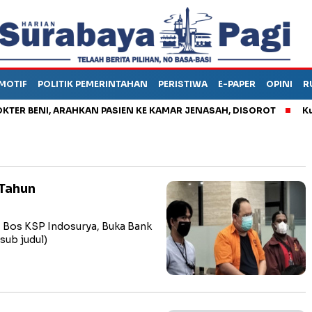
MOTIF
POLITIK PEMERINTAHAN
PERISTIWA
E-PAPER
OPINI
R
BENI, ARAHKAN PASIEN KE KAMAR JENASAH, DISOROT
Kurangi
 Tahun
, Bos KSP Indosurya, Buka Bank
(sub judul)