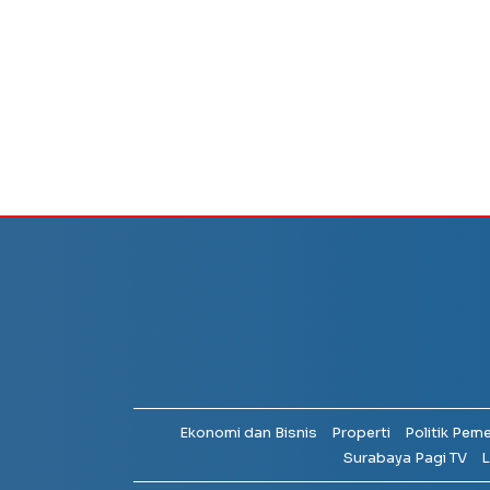
Ekonomi dan Bisnis
Properti
Politik Pem
Surabaya Pagi TV
L