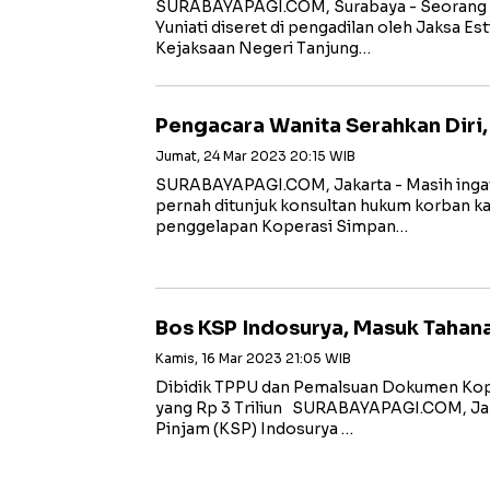
SURABAYAPAGI.COM, Surabaya - Seorang w
Yuniati diseret di pengadilan oleh Jaksa Est
Kejaksaan Negeri Tanjung…
Pengacara Wanita Serahkan Diri,
Jumat, 24 Mar 2023 20:15 WIB
SURABAYAPAGI.COM, Jakarta - Masih ingat 
pernah ditunjuk konsultan hukum korban k
penggelapan Koperasi Simpan…
Bos KSP Indosurya, Masuk Tahana
Kamis, 16 Mar 2023 21:05 WIB
Dibidik TPPU dan Pemalsuan Dokumen Kope
yang Rp 3 Triliun SURABAYAPAGI.COM, Jak
Pinjam (KSP) Indosurya …