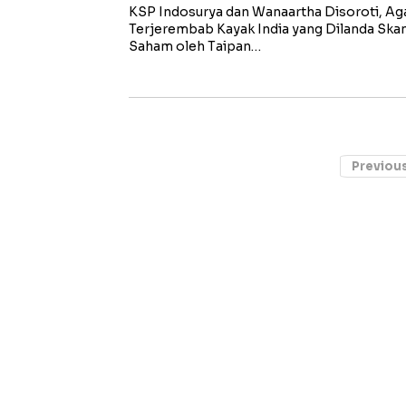
KSP Indosurya dan Wanaartha Disoroti, Aga
Terjerembab Kayak India yang Dilanda Ska
Saham oleh Taipan…
Previou