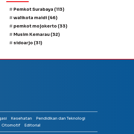
Pemkot Surabaya
(113)
walikota maidi
(46)
pemkot mojokerto
(33)
Musim Kemarau
(32)
sidoarjo
(31)
gasi
Kesehatan
Pendidikan dan Teknologi
Otomotif
Editorial