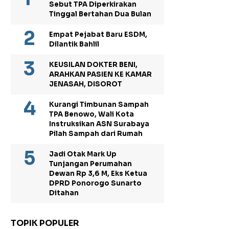
Sebut TPA Diperkirakan
Tinggal Bertahan Dua Bulan
Empat Pejabat Baru ESDM,
Dilantik Bahlil
KEUSILAN DOKTER BENI,
ARAHKAN PASIEN KE KAMAR
JENASAH, DISOROT
Kurangi Timbunan Sampah
TPA Benowo, Wali Kota
Instruksikan ASN Surabaya
Pilah Sampah dari Rumah
Jadi Otak Mark Up
Tunjangan Perumahan
Dewan Rp 3,6 M, Eks Ketua
DPRD Ponorogo Sunarto
Ditahan
TOPIK POPULER