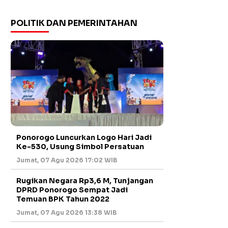
POLITIK DAN PEMERINTAHAN
Ponorogo Luncurkan Logo Hari Jadi
Ke-530, Usung Simbol Persatuan
Jumat, 07 Agu 2026 17:02 WIB
Rugikan Negara Rp3,6 M, Tunjangan
DPRD Ponorogo Sempat Jadi
Temuan BPK Tahun 2022
Jumat, 07 Agu 2026 13:38 WIB