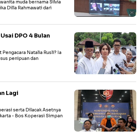
anita muda bernama Silvia
ika Dilla Rahmawati dari
 Usai DPO 4 Bulan
Pengacara Natalia Rusli? Ia
asus penipuan dan
n Lagi
rasi serta Dilacak Asetnya
arta - Bos Koperasi Simpan