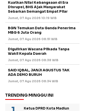
Kuatkan Nilai Kebangsaan di Era
Disrupsi, BHS Ajak Masyarakat
Sebarkan Semangat Empat Pilar
Jumat, 07 Agu 2026 10:19 WIB
BGN Temukan Data Ganda Penerima
MBG 6 Juta Orang
Jumat, 07 Agu 2026 08:51 WIB
Digulirkan Wacana Pilkada Tanpa
Wakil Kepala Daerah
Jumat, 07 Agu 2026 08:38 WIB
SAID IQBAL, JANJI AGUSTUS TAK
ADA DEMO BURUH
Jumat, 07 Agu 2026 08:34 WIB
TRENDING MINGGU INI
Ketua DPRD Kota Madiun