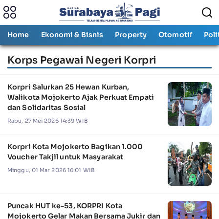
Home
Ekonomi & Bisnis
Property
Otomotif
Poli
Korps Pegawai Negeri Korpri
Korpri Salurkan 25 Hewan Kurban,
Walikota Mojokerto Ajak Perkuat Empati
dan Solidaritas Sosial
Rabu, 27 Mei 2026 14:39 WIB
Korpri Kota Mojokerto Bagikan 1.000
Voucher Takjil untuk Masyarakat
Minggu, 01 Mar 2026 16:01 WIB
Puncak HUT ke-53, KORPRI Kota
Mojokerto Gelar Makan Bersama Jukir dan