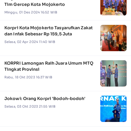
Tim Gercep Kota Mojokerto
Minggu, 01 Des 2024 16:52 WIB
Korpri Kota Mojokerto Tasyarufkan Zakat
dan Infak Sebesar Rp 159,5 Juta
Selasa, 02 Apr 2024 11:40 WIB
KORPRI Lamongan Raih Juara Umum MTQ
Tingkat Provinsi
Rabu, 18 Okt 2023 16:37 WIB
Jokowi: Orang Korpri 'Bodoh-bodoh'
Selasa, 03 Okt 2023 21:55 WIB