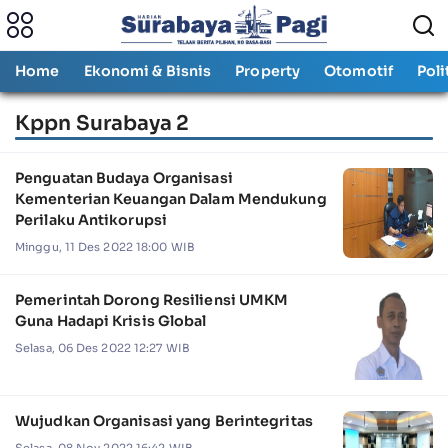
Home
Ekonomi & Bisnis
Property
Otomotif
Poli
Kppn Surabaya 2
Penguatan Budaya Organisasi
Kementerian Keuangan Dalam Mendukung
Perilaku Antikorupsi
Minggu, 11 Des 2022 18:00 WIB
Pemerintah Dorong Resiliensi UMKM
Guna Hadapi Krisis Global
Selasa, 06 Des 2022 12:27 WIB
Wujudkan Organisasi yang Berintegritas
Selasa, 08 Nov 2022 16:42 WIB