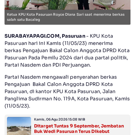
Ketua KPU Kota Pasuruan Royce Diana Sari saat menerima berkas
salah satu Bacaleg
SURABAYAPAGI.COM, Pasuruan
- KPU Kota
Pasuruan hari ini Kamis (11/05/23) menerima
berkas Pengajuan Bakal Calon Anggota DPRD Kota
Pasuruan Pada Pemilu 2024 dari dua partai politik,
Partai Nasdem dan PDI Perjuangan.
Partai Nasdem mengawali penyerahan berkas
Pengajuan Bakal Calon Anggota DPRD Kota
Pasuruan, di kantor KPU Kota Pasuruan, Jalan
Panglima Sudirman No. 119A, Kota Pasuruan, Kamis
(11/05/23).
Kamis, 06 Agu 2026 15:08 WIB
Ditarget Tuntas 9 September, Jembatan
Buk Wedi Pasuruan Terus Dikebut