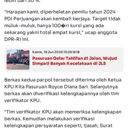
lebih dari 30 %.
"Harapan kami, diperhelatan pemilu tahun 2024
PDI Perjuangan akan kembali berjaya. Target tidak
muluk-muluk, hanya 100�ri kursi yang ada
sekarang yakni total empat kursi," ucap anggota
DPR-RI ini.
Kamis, 18 Jun 2026 10:26 WIB
Pasuruan Gelar Tahlilan di Jalan, Wujud
Simpati Banyak Kecelakaan di JLS
Berkas kedua parpol tersebut diterima oleh Ketua
KPU Kita Pasuruan Royce Diana Sari. Selanjutnya
berkas akan diverifikasi kelengkapannya oleh tim
verifikator KPU.
"Tim verifikator KPU akan memeriksa kelengkapan
berkas. Kemudian melakukan verifikasi
kelengkapan persyaratan seperti, ijasah, Surat