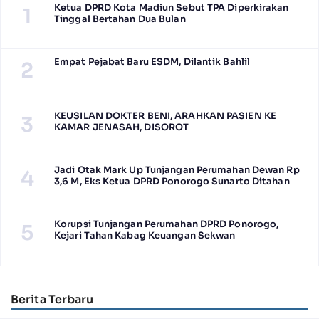
Ketua DPRD Kota Madiun Sebut TPA Diperkirakan
1
Tinggal Bertahan Dua Bulan
Empat Pejabat Baru ESDM, Dilantik Bahlil
2
KEUSILAN DOKTER BENI, ARAHKAN PASIEN KE
3
KAMAR JENASAH, DISOROT
Jadi Otak Mark Up Tunjangan Perumahan Dewan Rp
4
3,6 M, Eks Ketua DPRD Ponorogo Sunarto Ditahan
Korupsi Tunjangan Perumahan DPRD Ponorogo,
5
Kejari Tahan Kabag Keuangan Sekwan
Berita Terbaru