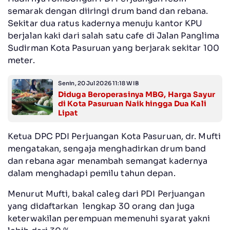
semarak dengan diiringi drum band dan rebana.
Sekitar dua ratus kadernya menuju kantor KPU
berjalan kaki dari salah satu cafe di Jalan Panglima
Sudirman Kota Pasuruan yang berjarak sekitar 100
meter.
Senin, 20 Jul 2026 11:18 WIB
Diduga Beroperasinya MBG, Harga Sayur
di Kota Pasuruan Naik hingga Dua Kali
Lipat
Ketua DPC PDI Perjuangan Kota Pasuruan, dr. Mufti
mengatakan, sengaja menghadirkan drum band
dan rebana agar menambah semangat kadernya
dalam menghadapi pemilu tahun depan.
Menurut Mufti, bakal caleg dari PDI Perjuangan
yang didaftarkan lengkap 30 orang dan juga
keterwakilan perempuan memenuhi syarat yakni