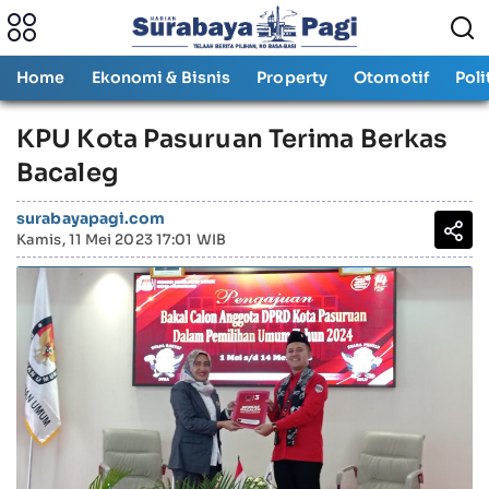
Home
Ekonomi & Bisnis
Property
Otomotif
Poli
KPU Kota Pasuruan Terima Berkas
Bacaleg
surabayapagi.com
Kamis, 11 Mei 2023 17:01 WIB