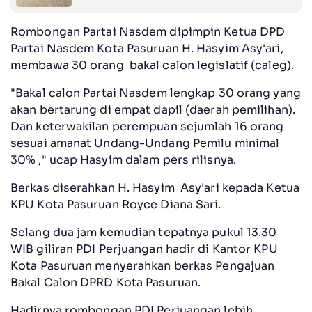
Rombongan Partai Nasdem dipimpin Ketua DPD
Partai Nasdem Kota Pasuruan H. Hasyim Asy'ari,
membawa 30 orang bakal calon legislatif (caleg).
"Bakal calon Partai Nasdem lengkap 30 orang yang
akan bertarung di empat dapil (daerah pemilihan).
Dan keterwakilan perempuan sejumlah 16 orang
sesuai amanat Undang-Undang Pemilu minimal
30% ," ucap Hasyim dalam pers rilisnya.
Berkas diserahkan H. Hasyim Asy'ari kepada Ketua
KPU Kota Pasuruan Royce Diana Sari.
Selang dua jam kemudian tepatnya pukul 13.30
WIB giliran PDI Perjuangan hadir di Kantor KPU
Kota Pasuruan menyerahkan berkas Pengajuan
Bakal Calon DPRD Kota Pasuruan.
Hadirnya rombongan PDI Perjuangan lebih