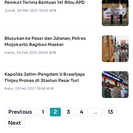
Pemkot Terima Bantuan 141 Ribu APD
Jumat, 05 Mar 2021 18:00 WIB
Blusukan ke Pasar dan Jalanan, Polres
Mojokerto Bagikan Masker
Kamis, 04 Feb 2021 09:56 WIB
Kapolda Jatim-Pangdam V Brawijaya
Tinjau Prokes di Stasiun Pasar Turi
Rabu, 03 Feb 2021 18:56 WIB
Previous
1
2
3
4
...
13
Next