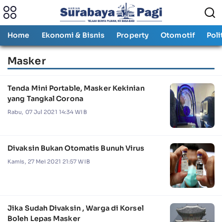
Home
Ekonomi & Bisnis
Property
Otomotif
Poli
Masker
Tenda Mini Portable, Masker Kekinian
yang Tangkal Corona
Rabu, 07 Jul 2021 14:34 WIB
Divaksin Bukan Otomatis Bunuh Virus
Kamis, 27 Mei 2021 21:57 WIB
Jika Sudah Divaksin , Warga di Korsel
Boleh Lepas Masker