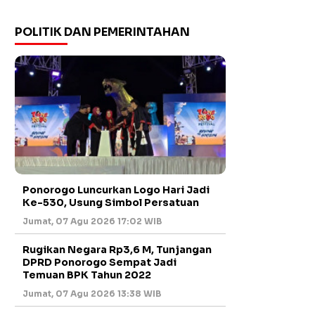
POLITIK DAN PEMERINTAHAN
Ponorogo Luncurkan Logo Hari Jadi
Ke-530, Usung Simbol Persatuan
Jumat, 07 Agu 2026 17:02 WIB
Rugikan Negara Rp3,6 M, Tunjangan
DPRD Ponorogo Sempat Jadi
Temuan BPK Tahun 2022
Jumat, 07 Agu 2026 13:38 WIB