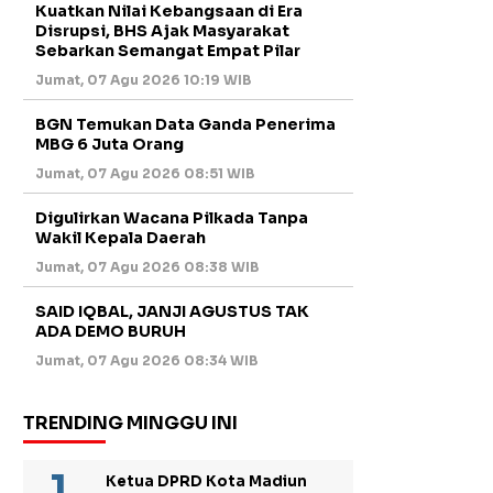
Kuatkan Nilai Kebangsaan di Era
Disrupsi, BHS Ajak Masyarakat
Sebarkan Semangat Empat Pilar
Jumat, 07 Agu 2026 10:19 WIB
BGN Temukan Data Ganda Penerima
MBG 6 Juta Orang
Jumat, 07 Agu 2026 08:51 WIB
Digulirkan Wacana Pilkada Tanpa
Wakil Kepala Daerah
Jumat, 07 Agu 2026 08:38 WIB
SAID IQBAL, JANJI AGUSTUS TAK
ADA DEMO BURUH
Jumat, 07 Agu 2026 08:34 WIB
TRENDING MINGGU INI
Ketua DPRD Kota Madiun