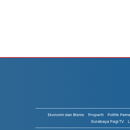
Ekonomi dan Bisnis
Properti
Politik Pem
Surabaya Pagi TV
L