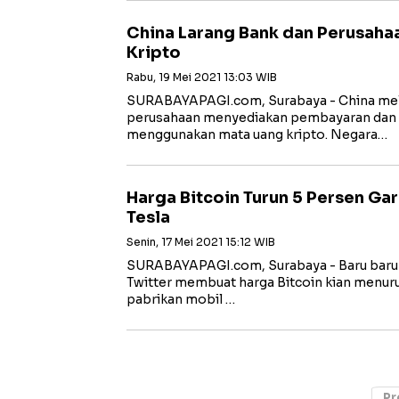
China Larang Bank dan Perusaha
Kripto
Rabu, 19 Mei 2021 13:03 WIB
SURABAYAPAGI.com, Surabaya - China mel
perusahaan menyediakan pembayaran dan l
menggunakan mata uang kripto. Negara…
Harga Bitcoin Turun 5 Persen Ga
Tesla
Senin, 17 Mei 2021 15:12 WIB
SURABAYAPAGI.com, Surabaya - Baru baru in
Twitter membuat harga Bitcoin kian menuru
pabrikan mobil …
Pr