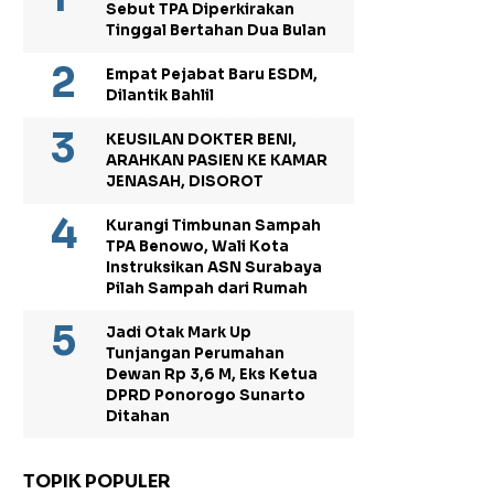
Sebut TPA Diperkirakan
Tinggal Bertahan Dua Bulan
Empat Pejabat Baru ESDM,
Dilantik Bahlil
KEUSILAN DOKTER BENI,
ARAHKAN PASIEN KE KAMAR
JENASAH, DISOROT
Kurangi Timbunan Sampah
TPA Benowo, Wali Kota
Instruksikan ASN Surabaya
Pilah Sampah dari Rumah
Jadi Otak Mark Up
Tunjangan Perumahan
Dewan Rp 3,6 M, Eks Ketua
DPRD Ponorogo Sunarto
Ditahan
TOPIK POPULER