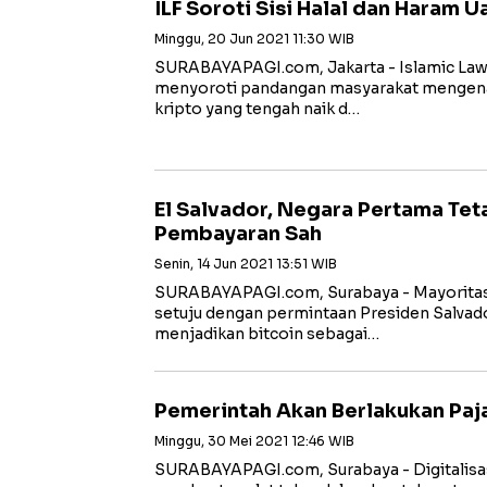
ILF Soroti Sisi Halal dan Haram 
Minggu, 20 Jun 2021 11:30 WIB
SURABAYAPAGI.com, Jakarta - Islamic Law F
menyoroti pandangan masyarakat mengenai 
kripto yang tengah naik d…
El Salvador, Negara Pertama Tet
Pembayaran Sah
Senin, 14 Jun 2021 13:51 WIB
SURABAYAPAGI.com, Surabaya - Mayoritas 
setuju dengan permintaan Presiden Salvad
menjadikan bitcoin sebagai…
Pemerintah Akan Berlakukan Paja
Minggu, 30 Mei 2021 12:46 WIB
SURABAYAPAGI.com, Surabaya - Digitalisas