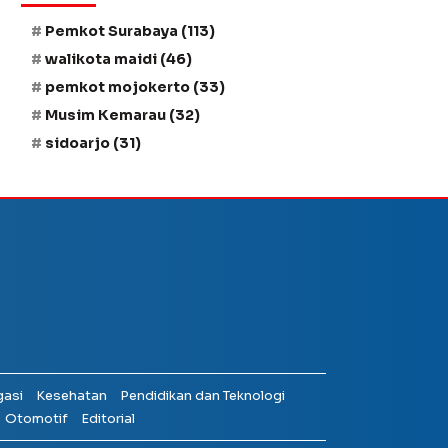
Pemkot Surabaya
(113)
walikota maidi
(46)
pemkot mojokerto
(33)
Musim Kemarau
(32)
sidoarjo
(31)
gasi
Kesehatan
Pendidikan dan Teknologi
Otomotif
Editorial