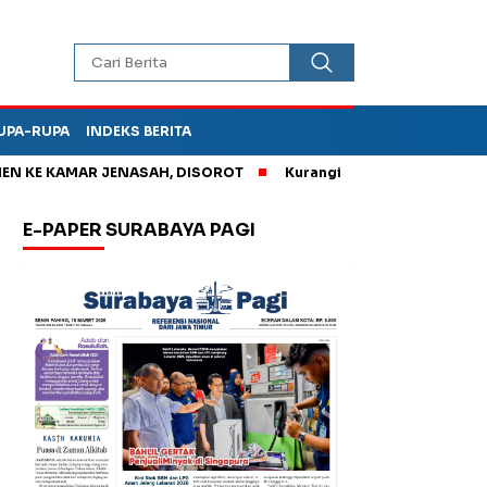
UPA-RUPA
INDEKS BERITA
E KAMAR JENASAH, DISOROT
Kurangi Timbunan Sampah TPA Ben
E-PAPER SURABAYA PAGI