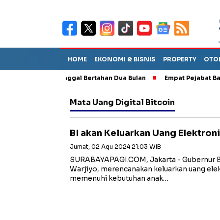
HOME
EKONOMI & BISNIS
PROPERTY
OTO
perkirakan Tinggal Bertahan Dua Bulan
Empat Pejabat Baru ESDM
Mata Uang Digital Bitcoin
BI akan Keluarkan Uang Elektroni
Jumat, 02 Agu 2024 21:03 WIB
SURABAYAPAGI.COM, Jakarta - Gubernur Ba
Warjiyo, merencanakan keluarkan uang elektr
memenuhi kebutuhan anak…