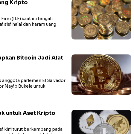
Uang Kripto
irm (ILF) saat ini tengah
sisi halal dan haram uang
apkan Bitcoin Jadi Alat
anggota parlemen El Salvador
or Nayib Bukele untuk
k untuk Aset Kripto
i kini turut berkembang pada