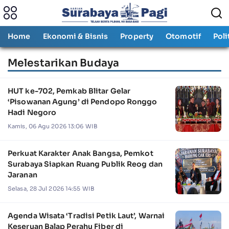
Home
Ekonomi & Bisnis
Property
Otomotif
Poli
Melestarikan Budaya
HUT ke-702, Pemkab Blitar Gelar
‘Pisowanan Agung’ di Pendopo Ronggo
Hadi Negoro
Kamis, 06 Agu 2026 13:06 WIB
Perkuat Karakter Anak Bangsa, Pemkot
Surabaya Siapkan Ruang Publik Reog dan
Jaranan
Selasa, 28 Jul 2026 14:55 WIB
Agenda Wisata ‘Tradisi Petik Laut’, Warnai
Keseruan Balap Perahu Fiber di