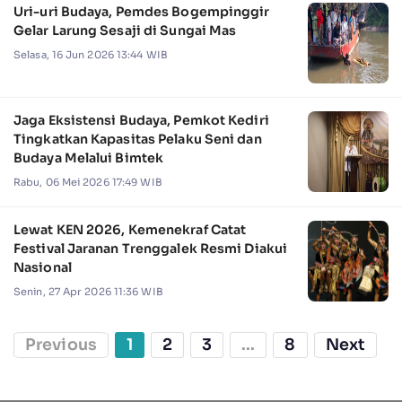
Uri-uri Budaya, Pemdes Bogempinggir
Gelar Larung Sesaji di Sungai Mas
Selasa, 16 Jun 2026 13:44 WIB
Jaga Eksistensi Budaya, Pemkot Kediri
Tingkatkan Kapasitas Pelaku Seni dan
Budaya Melalui Bimtek
Rabu, 06 Mei 2026 17:49 WIB
Lewat KEN 2026, Kemenekraf Catat
Festival Jaranan Trenggalek Resmi Diakui
Nasional
Senin, 27 Apr 2026 11:36 WIB
Previous
1
2
3
...
8
Next