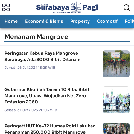
Home
Ekonomi & Bisnis
Property
Otomotif
Poli
Menanam Mangrove
Peringatan Kebun Raya Mangrove
Surabaya, Ada 3000 Bibit Ditanam
Jumat, 26 Jul 2024 18:23 WIB
Gubernur Khofifah Tanam 10 Ribu Bibit
Mangrove, Upaya Wujudkan Net Zero
Emission 2060
Selasa, 31 Okt 2023 20:06 WIB
Peringati HUT Ke-72 Humas Polri Lakukan
Penanaman 250.000 Bibit Mangrove