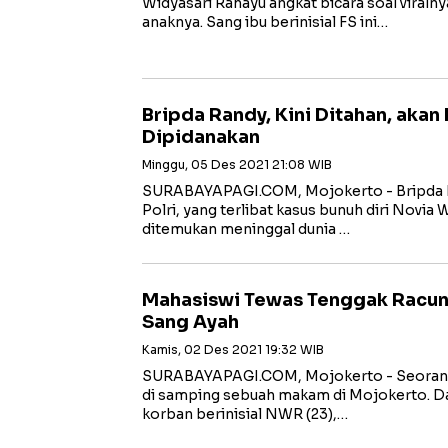
Widyasari Rahayu angkat bicara soal viral
anaknya. Sang ibu berinisial FS ini…
Bripda Randy, Kini Ditahan, akan
Dipidanakan
Minggu, 05 Des 2021 21:08 WIB
SURABAYAPAGI.COM, Mojokerto - Bripda 
Polri, yang terlibat kasus bunuh diri Novia
ditemukan meninggal dunia …
Mahasiswi Tewas Tenggak Racu
Sang Ayah
Kamis, 02 Des 2021 19:32 WIB
SURABAYAPAGI.COM, Mojokerto - Seoran
di samping sebuah makam di Mojokerto. Dar
korban berinisial NWR (23),…