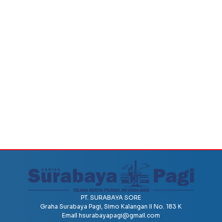
PT. SURABAYA SORE
Graha Surabaya Pagi, Simo Kalangan II No. 183 K
Email
hsurabayapagi@gmail.com