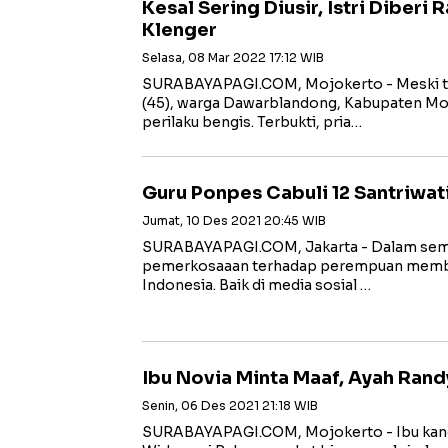
Kesal Sering Diusir, Istri Diberi 
Klenger
Selasa, 08 Mar 2022 17:12 WIB
SURABAYAPAGI.COM, Mojokerto - Meski ta
(45), warga Dawarblandong, Kabupaten M
perilaku bengis. Terbukti, pria…
Guru Ponpes Cabuli 12 Santriwati,
Jumat, 10 Des 2021 20:45 WIB
SURABAYAPAGI.COM, Jakarta - Dalam semin
pemerkosaaan terhadap perempuan memban
Indonesia. Baik di media sosial …
Ibu Novia Minta Maaf, Ayah Rand
Senin, 06 Des 2021 21:18 WIB
SURABAYAPAGI.COM, Mojokerto - Ibu kan