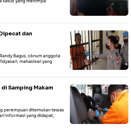
nya kasus yang menimpa
 Dipecat dan
Randy Bagus, oknum anggota
 Widyasari, mahasiswi yang
n di Samping Makam
g perempuan ditemukan tewas
i informasi yang didapat,