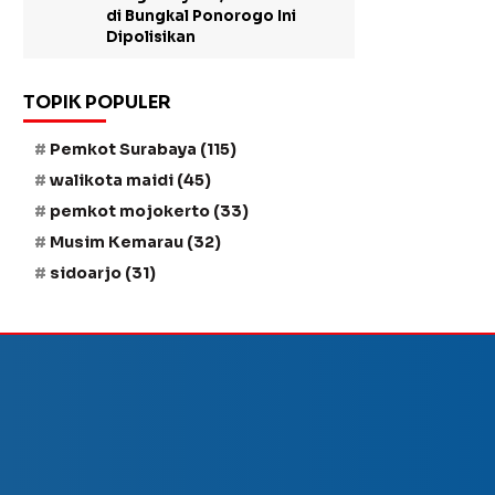
di Bungkal Ponorogo Ini
Dipolisikan
TOPIK POPULER
Pemkot Surabaya
(115)
walikota maidi
(45)
pemkot mojokerto
(33)
Musim Kemarau
(32)
sidoarjo
(31)