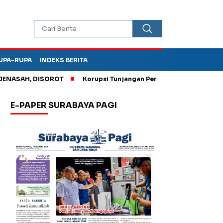
UPA-RUPA
INDEKS BERITA
AH, DISOROT
Korupsi Tunjangan Perumahan DPRD Ponorogo, 
E-PAPER SURABAYA PAGI