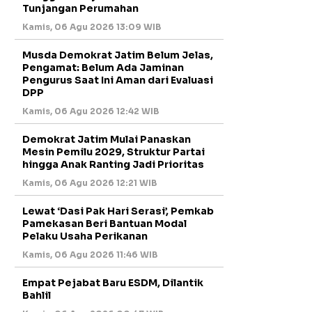
Tunjangan Perumahan
Kamis, 06 Agu 2026 13:09 WIB
Musda Demokrat Jatim Belum Jelas,
Pengamat: Belum Ada Jaminan
Pengurus Saat Ini Aman dari Evaluasi
DPP
Kamis, 06 Agu 2026 12:42 WIB
Demokrat Jatim Mulai Panaskan
Mesin Pemilu 2029, Struktur Partai
hingga Anak Ranting Jadi Prioritas
Kamis, 06 Agu 2026 12:21 WIB
Lewat ‘Dasi Pak Hari Serasi’, Pemkab
Pamekasan Beri Bantuan Modal
Pelaku Usaha Perikanan
Kamis, 06 Agu 2026 11:46 WIB
Empat Pejabat Baru ESDM, Dilantik
Bahlil