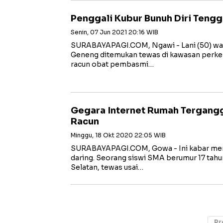
Penggali Kubur Bunuh Diri Teng
Senin, 07 Jun 2021 20:16 WIB
SURABAYAPAGI.COM, Ngawi - Lani (50) war
Geneng ditemukan tewas di kawasan perke
racun obat pembasmi…
Gegara Internet Rumah Tergang
Racun
Minggu, 18 Okt 2020 22:05 WIB
SURABAYAPAGI.COM, Gowa - Ini kabar men
daring. Seorang siswi SMA berumur 17 tah
Selatan, tewas usai…
Pr