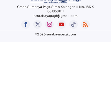
Graha Surabaya Pagi, Simo Kalangan II No. 183 K
0818581111
hsurabayapagi@gmail.com
©2026 surabayapagi.com