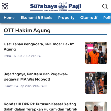
Home
Ekonomi & Bisnis
Property
Otomotif
Poli
OTT Hakim Agung
Usai Tahan Pengacara, KPK Incar Hakim
Agung
Rabu, 07 Jun 2023 21:31 WIB
Jejaringnya, Panitera dan Pegawai-
pegawai MA Wis Ngoyot!
Jumat, 23 Sep 2022 21:49 WIB
Komisi III DPR RI: Putusan Kasasi Sering
Salah dalam Terapkan Hukum dan Tabrak