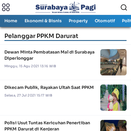
Home
Ekonomi & Bisnis
Property
Otomotif
Poli
Pelanggar PPKM Darurat
Dewan Minta Pembatasan Mal di Surabaya
Diperlonggar
Minggu, 15 Agu 2021 13:16 WIB
Dikecam Publik, Rayakan Ultah Saat PPKM
Selasa, 27 Jul 2021 15:17 WIB
Polisi Usut Tuntas Kericuhan Penertiban
PPKM Darurat di Kenjeran