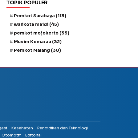
TOPIK POPULER
Pemkot Surabaya
(113)
walikota maidi
(45)
pemkot mojokerto
(33)
Musim Kemarau
(32)
Pemkot Malang
(30)
gasi
Kesehatan
Pendidikan dan Teknologi
Otomotif
Editorial