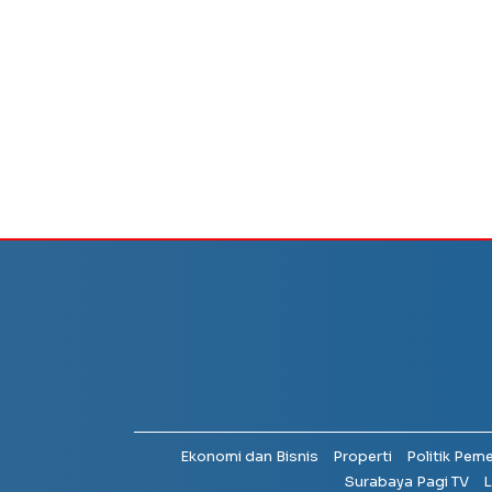
Ekonomi dan Bisnis
Properti
Politik Pem
Surabaya Pagi TV
L