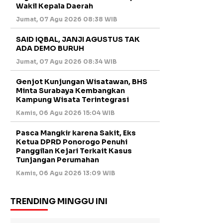
Wakil Kepala Daerah
Jumat, 07 Agu 2026 08:38 WIB
SAID IQBAL, JANJI AGUSTUS TAK
ADA DEMO BURUH
Jumat, 07 Agu 2026 08:34 WIB
Genjot Kunjungan Wisatawan, BHS
Minta Surabaya Kembangkan
Kampung Wisata Terintegrasi
Kamis, 06 Agu 2026 15:04 WIB
Pasca Mangkir karena Sakit, Eks
Ketua DPRD Ponorogo Penuhi
Panggilan Kejari Terkait Kasus
Tunjangan Perumahan
Kamis, 06 Agu 2026 13:09 WIB
TRENDING MINGGU INI