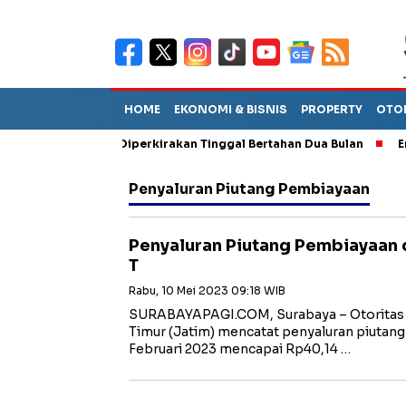
HOME
EKONOMI & BISNIS
PROPERTY
OTO
un Sebut TPA Diperkirakan Tinggal Bertahan Dua Bulan
Empat P
Penyaluran Piutang Pembiayaan
Penyaluran Piutang Pembiayaan 
T
Rabu, 10 Mei 2023 09:18 WIB
SURABAYAPAGI.COM, Surabaya – Otoritas 
Timur (Jatim) mencatat penyaluran piutang
Februari 2023 mencapai Rp40,14 …