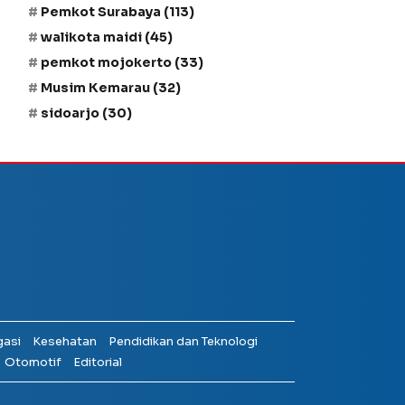
Pemkot Surabaya
(113)
walikota maidi
(45)
pemkot mojokerto
(33)
Musim Kemarau
(32)
sidoarjo
(30)
gasi
Kesehatan
Pendidikan dan Teknologi
Otomotif
Editorial