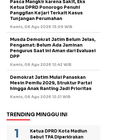
Pasca Mangkir karena Sakit, Eks
Ketua DPRD Ponorogo Penuhi
Panggilan Kejari Terkait Kasus
Tunjangan Perumahan
Kamis, 06 Agu 2026 13:09 WIB
Musda Demokrat Jatim Belum Jelas,
Pengamat: Belum Ada Jaminan
Pengurus Saat Ini Aman dari Evaluasi
DPP
Kamis, 06 Agu 2026 12:42 WIB
Demokrat Jatim Mulai Panaskan
Mesin Pemilu 2029, Struktur Partai
hingga Anak Ranting Jadi Prioritas
Kamis, 06 Agu 2026 12:21 WIB
TRENDING MINGGU INI
Ketua DPRD Kota Madiun
Sebut TPA Diperkirakan