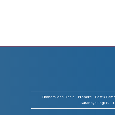
Ekonomi dan Bisnis
Properti
Politik Pem
Surabaya Pagi TV
L