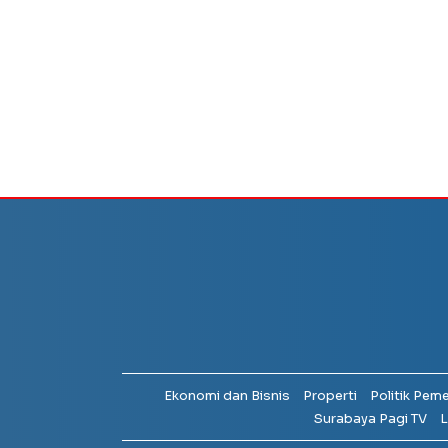
Ekonomi dan Bisnis
Properti
Politik Pem
Surabaya Pagi TV
L