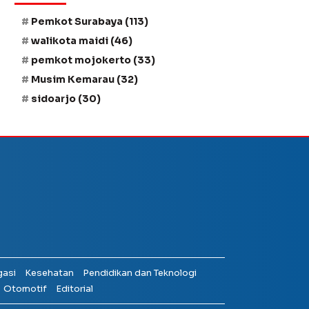
Pemkot Surabaya
(113)
walikota maidi
(46)
pemkot mojokerto
(33)
Musim Kemarau
(32)
sidoarjo
(30)
gasi
Kesehatan
Pendidikan dan Teknologi
Otomotif
Editorial