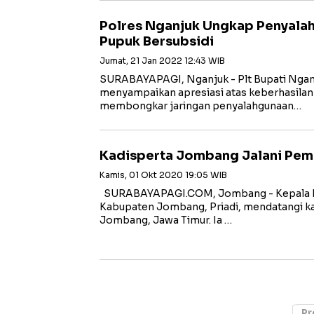
Polres Nganjuk Ungkap Penyalah
Pupuk Bersubsidi
Jumat, 21 Jan 2022 12:43 WIB
SURABAYAPAGI, Nganjuk - Plt Bupati Nga
menyampaikan apresiasi atas keberhasilan 
membongkar jaringan penyalahgunaan…
Kadisperta Jombang Jalani Peme
Kamis, 01 Okt 2020 19:05 WIB
SURABAYAPAGI.COM, Jombang - Kepala Din
Kabupaten Jombang, Priadi, mendatangi k
Jombang, Jawa Timur. Ia …
Pr