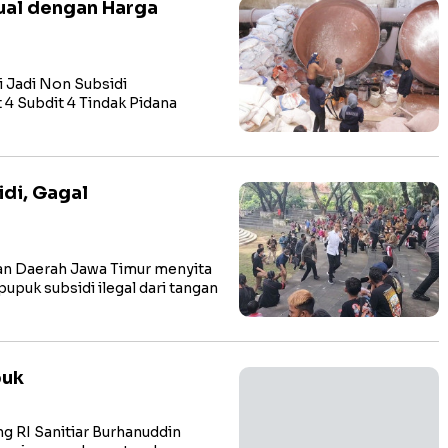
jual dengan Harga
 Jadi Non Subsidi
 Subdit 4 Tindak Pidana
idi, Gagal
n Daerah Jawa Timur menyita
pupuk subsidi ilegal dari tangan
puk
 RI Sanitiar Burhanuddin