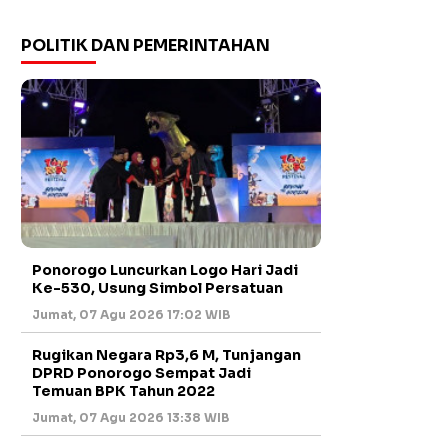
POLITIK DAN PEMERINTAHAN
Ponorogo Luncurkan Logo Hari Jadi
Ke-530, Usung Simbol Persatuan
Jumat, 07 Agu 2026 17:02 WIB
Rugikan Negara Rp3,6 M, Tunjangan
DPRD Ponorogo Sempat Jadi
Temuan BPK Tahun 2022
Jumat, 07 Agu 2026 13:38 WIB