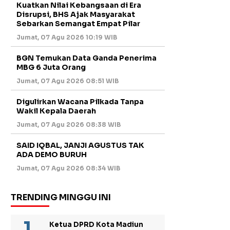
Kuatkan Nilai Kebangsaan di Era
Disrupsi, BHS Ajak Masyarakat
Sebarkan Semangat Empat Pilar
Jumat, 07 Agu 2026 10:19 WIB
BGN Temukan Data Ganda Penerima
MBG 6 Juta Orang
Jumat, 07 Agu 2026 08:51 WIB
Digulirkan Wacana Pilkada Tanpa
Wakil Kepala Daerah
Jumat, 07 Agu 2026 08:38 WIB
SAID IQBAL, JANJI AGUSTUS TAK
ADA DEMO BURUH
Jumat, 07 Agu 2026 08:34 WIB
TRENDING MINGGU INI
Ketua DPRD Kota Madiun