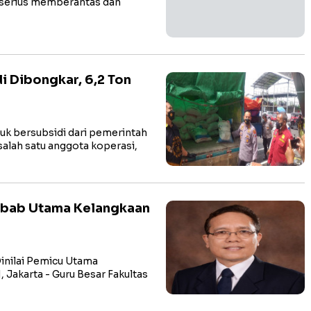
k serius memberantas dan
i Dibongkar, 6,2 Ton
k bersubsidi dari pemerintah
alah satu anggota koperasi,
ebab Utama Kelangkaan
inilai Pemicu Utama
Jakarta - Guru Besar Fakultas