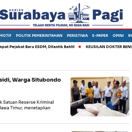
MOTIF
POLITIK PEMERINTAHAN
PERISTIWA
E-PAPER
OPINI
R
jabat Baru ESDM, Dilantik Bahlil
KEUSILAN DOKTER BENI, ARAH
sidi, Warga Situbondo
 Satuan Reserse Kriminal
 Jawa Timur, menetapkan