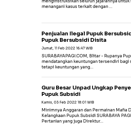
menginstruksikan seluruh jajarannya untu
menangani kasus terkait dengan …
Penjualan Ilegal Pupuk Bersubsid
Pupuk Bersubsidi Disita
Jumat, 11 Feb 2022 16:47 WIB
SURABAYAPAGI.COM, Blitar - Rupanya Pupu
mendatangkan keuntungan tersendiri bagi s
tetapi keuntungan yang…
Guru Besar Unpad Ungkap Peny
Pupuk Subsidi
Kamis, 03 Feb 2022 18:01 WIB
Minimnya Anggaran dan Permainan Mafia D
Kelangkaan Pupuk Subsidi SURABAYA PAGI, 
Pertanian yang juga Direktur…