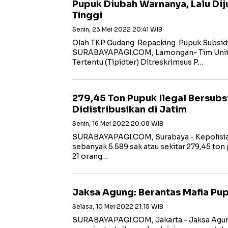
Pupuk Diubah Warnanya, Lalu Di
Tinggi
Senin, 23 Mei 2022 20:41 WIB
Olah TKP Gudang Repacking Pupuk Subsidi
SURABAYAPAGI.COM, Lamongan- Tim Unit 4
Tertentu (Tipidter) Ditreskrimsus P…
279,45 Ton Pupuk Ilegal Bersubs
Didistribusikan di Jatim
Senin, 16 Mei 2022 20:08 WIB
SURABAYAPAGI.COM, Surabaya - Kepolisia
sebanyak 5.589 sak atau sekitar 279,45 ton 
21 orang…
Jaksa Agung: Berantas Mafia Pu
Selasa, 10 Mei 2022 21:15 WIB
SURABAYAPAGI.COM, Jakarta - Jaksa Agung