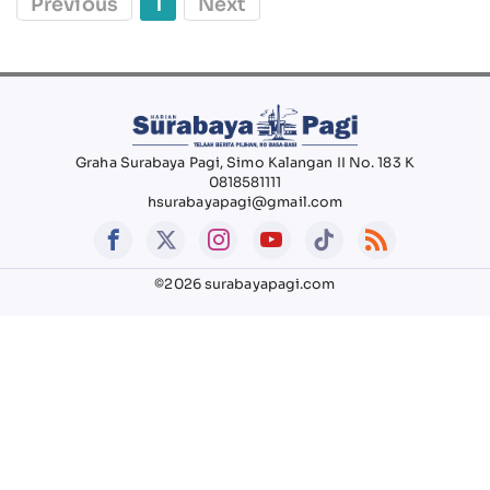
Previous
1
Next
Graha Surabaya Pagi, Simo Kalangan II No. 183 K
0818581111
hsurabayapagi@gmail.com
©2026 surabayapagi.com