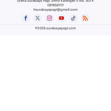
Graha Surabaya Pagi, Simo Kalangan II No. 183 K
0818581111
hsurabayapagi@gmail.com
©2026 surabayapagi.com