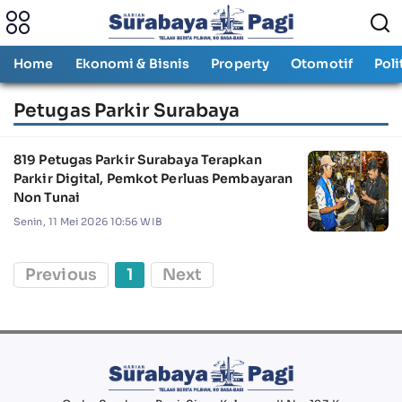
Home
Ekonomi & Bisnis
Property
Otomotif
Poli
Petugas Parkir Surabaya
819 Petugas Parkir Surabaya Terapkan
Parkir Digital, Pemkot Perluas Pembayaran
Non Tunai
Senin, 11 Mei 2026 10:56 WIB
Previous
1
Next