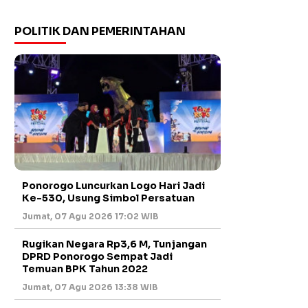
POLITIK DAN PEMERINTAHAN
Ponorogo Luncurkan Logo Hari Jadi
Ke-530, Usung Simbol Persatuan
Jumat, 07 Agu 2026 17:02 WIB
Rugikan Negara Rp3,6 M, Tunjangan
DPRD Ponorogo Sempat Jadi
Temuan BPK Tahun 2022
Jumat, 07 Agu 2026 13:38 WIB