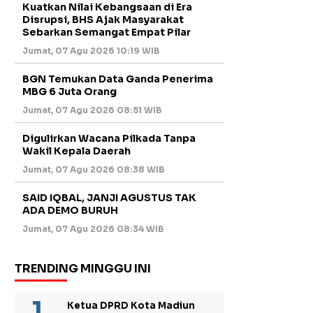
Kuatkan Nilai Kebangsaan di Era
Disrupsi, BHS Ajak Masyarakat
Sebarkan Semangat Empat Pilar
Jumat, 07 Agu 2026 10:19 WIB
BGN Temukan Data Ganda Penerima
MBG 6 Juta Orang
Jumat, 07 Agu 2026 08:51 WIB
Digulirkan Wacana Pilkada Tanpa
Wakil Kepala Daerah
Jumat, 07 Agu 2026 08:38 WIB
SAID IQBAL, JANJI AGUSTUS TAK
ADA DEMO BURUH
Jumat, 07 Agu 2026 08:34 WIB
TRENDING MINGGU INI
Ketua DPRD Kota Madiun