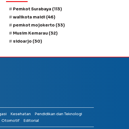
Pemkot Surabaya
(113)
walikota maidi
(46)
pemkot mojokerto
(33)
Musim Kemarau
(32)
sidoarjo
(30)
gasi
Kesehatan
Pendidikan dan Teknologi
Otomotif
Editorial