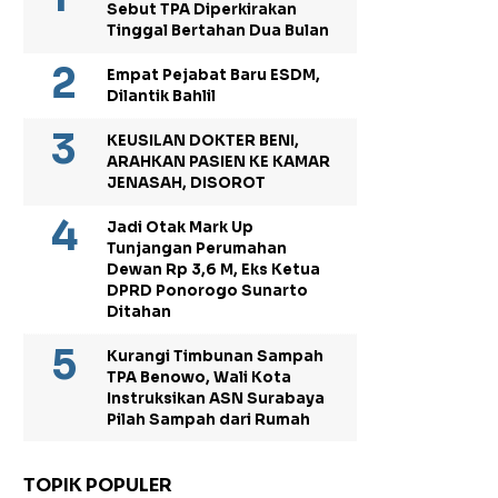
Sebut TPA Diperkirakan
Tinggal Bertahan Dua Bulan
Empat Pejabat Baru ESDM,
Dilantik Bahlil
KEUSILAN DOKTER BENI,
ARAHKAN PASIEN KE KAMAR
JENASAH, DISOROT
Jadi Otak Mark Up
Tunjangan Perumahan
Dewan Rp 3,6 M, Eks Ketua
DPRD Ponorogo Sunarto
Ditahan
Kurangi Timbunan Sampah
TPA Benowo, Wali Kota
Instruksikan ASN Surabaya
Pilah Sampah dari Rumah
TOPIK POPULER