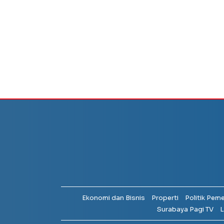
Ekonomi dan Bisnis
Properti
Politik Pem
Surabaya Pagi TV
L