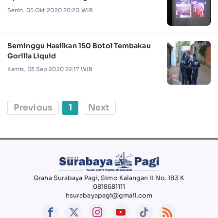
Senin, 05 Okt 2020 20:20 WIB
Seminggu Hasilkan 150 Botol Tembakau
Gorilla Liquid
Kamis, 03 Sep 2020 22:17 WIB
Previous
1
Next
Graha Surabaya Pagi, Simo Kalangan II No. 183 K
0818581111
hsurabayapagi@gmail.com