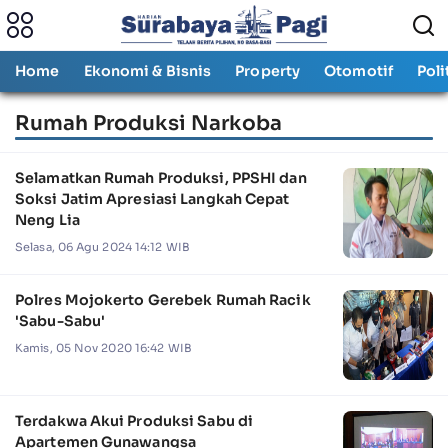
Home
Ekonomi & Bisnis
Property
Otomotif
Poli
Rumah Produksi Narkoba
Selamatkan Rumah Produksi, PPSHI dan
Soksi Jatim Apresiasi Langkah Cepat
Neng Lia
Selasa, 06 Agu 2024 14:12 WIB
Polres Mojokerto Gerebek Rumah Racik
'Sabu-Sabu'
Kamis, 05 Nov 2020 16:42 WIB
Terdakwa Akui Produksi Sabu di
Apartemen Gunawangsa