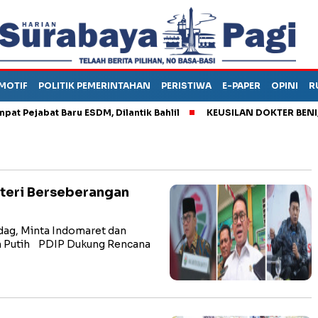
MOTIF
POLITIK PEMERINTAHAN
PERISTIWA
E-PAPER
OPINI
R
jabat Baru ESDM, Dilantik Bahlil
KEUSILAN DOKTER BENI, ARA
teri Berseberangan
ag, Minta Indomaret dan
h Putih PDIP Dukung Rencana