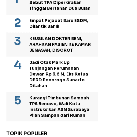
Sebut TPA Diperkirakan
Tinggal Bertahan Dua Bulan
Empat Pejabat Baru ESDM,
Dilantik Bahlil
KEUSILAN DOKTER BENI,
ARAHKAN PASIEN KE KAMAR
JENASAH, DISOROT
Jadi Otak Mark Up
Tunjangan Perumahan
Dewan Rp 3,6 M, Eks Ketua
DPRD Ponorogo Sunarto
Ditahan
Kurangi Timbunan Sampah
TPA Benowo, Wali Kota
Instruksikan ASN Surabaya
Pilah Sampah dari Rumah
TOPIK POPULER