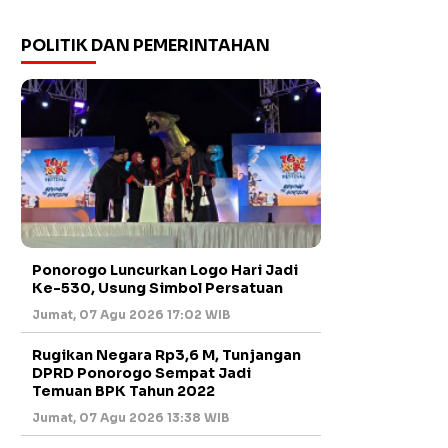
POLITIK DAN PEMERINTAHAN
Ponorogo Luncurkan Logo Hari Jadi
Ke-530, Usung Simbol Persatuan
Jumat, 07 Agu 2026 17:02 WIB
Rugikan Negara Rp3,6 M, Tunjangan
DPRD Ponorogo Sempat Jadi
Temuan BPK Tahun 2022
Jumat, 07 Agu 2026 13:38 WIB