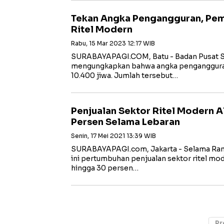
Tekan Angka Pengangguran, Pe
Ritel Modern
Rabu, 15 Mar 2023 12:17 WIB
SURABAYAPAGI.COM, Batu - Badan Pusat Sta
mengungkapkan bahwa angka pengangguran
10.400 jiwa. Jumlah tersebut…
Penjualan Sektor Ritel Modern 
Persen Selama Lebaran
Senin, 17 Mei 2021 13:39 WIB
SURABAYAPAGI.com, Jakarta - Selama Ram
ini pertumbuhan penjualan sektor ritel m
hingga 30 persen…
Pr