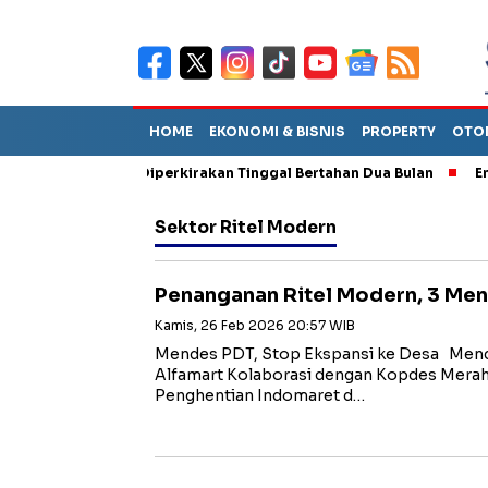
HOME
EKONOMI & BISNIS
PROPERTY
OTO
n Sebut TPA Diperkirakan Tinggal Bertahan Dua Bulan
Empat Pe
Sektor Ritel Modern
Penanganan Ritel Modern, 3 Men
Kamis, 26 Feb 2026 20:57 WIB
Mendes PDT, Stop Ekspansi ke Desa Mend
Alfamart Kolaborasi dengan Kopdes Mera
Penghentian Indomaret d…