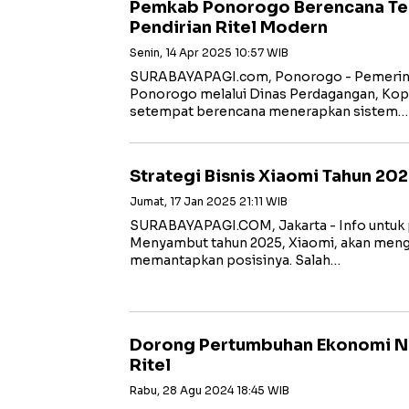
Pemkab Ponorogo Berencana Ter
Pendirian Ritel Modern
Senin, 14 Apr 2025 10:57 WIB
SURABAYAPAGI.com, Ponorogo - Pemerin
Ponorogo melalui Dinas Perdagangan, Kope
setempat berencana menerapkan sistem…
Strategi Bisnis Xiaomi Tahun 202
Jumat, 17 Jan 2025 21:11 WIB
SURABAYAPAGI.COM, Jakarta - Info untuk 
Menyambut tahun 2025, Xiaomi, akan meng
memantapkan posisinya. Salah…
Dorong Pertumbuhan Ekonomi Na
Ritel
Rabu, 28 Agu 2024 18:45 WIB