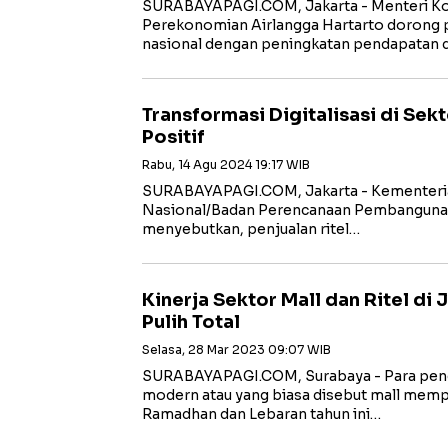
SURABAYAPAGI.COM, Jakarta - Menteri Ko
Perekonomian Airlangga Hartarto dorong
nasional dengan peningkatan pendapatan 
Transformasi Digitalisasi di Sek
Positif
Rabu, 14 Agu 2024 19:17 WIB
SURABAYAPAGI.COM, Jakarta - Kementer
Nasional/Badan Perencanaan Pembanguna
menyebutkan, penjualan ritel…
Kinerja Sektor Mall dan Ritel di 
Pulih Total
Selasa, 28 Mar 2023 09:07 WIB
SURABAYAPAGI.COM, Surabaya - Para peng
modern atau yang biasa disebut mall me
Ramadhan dan Lebaran tahun ini…