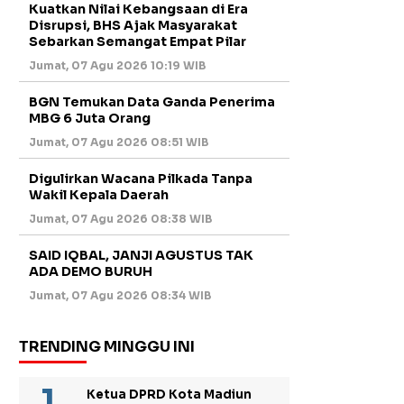
Kuatkan Nilai Kebangsaan di Era
Disrupsi, BHS Ajak Masyarakat
Sebarkan Semangat Empat Pilar
Jumat, 07 Agu 2026 10:19 WIB
BGN Temukan Data Ganda Penerima
MBG 6 Juta Orang
Jumat, 07 Agu 2026 08:51 WIB
Digulirkan Wacana Pilkada Tanpa
Wakil Kepala Daerah
Jumat, 07 Agu 2026 08:38 WIB
SAID IQBAL, JANJI AGUSTUS TAK
ADA DEMO BURUH
Jumat, 07 Agu 2026 08:34 WIB
TRENDING MINGGU INI
Ketua DPRD Kota Madiun