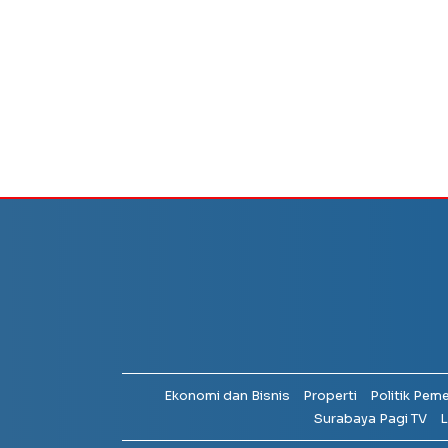
Ekonomi dan Bisnis
Properti
Politik Pem
Surabaya Pagi TV
L