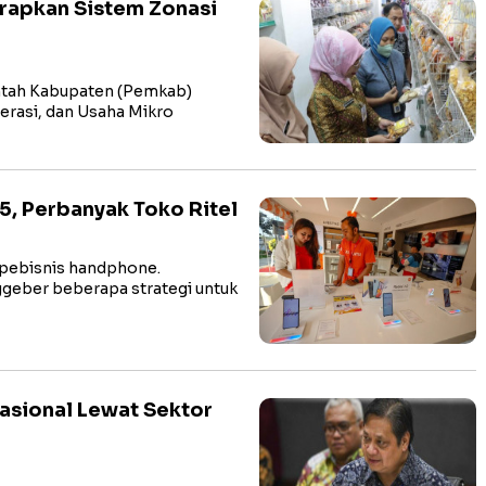
apkan Sistem Zonasi
tah Kabupaten (Pemkab)
rasi, dan Usaha Mikro
5, Perbanyak Toko Ritel
pebisnis handphone.
geber beberapa strategi untuk
sional Lewat Sektor