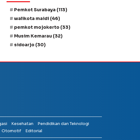
Pemkot Surabaya
(113)
walikota maidi
(46)
pemkot mojokerto
(33)
Musim Kemarau
(32)
sidoarjo
(30)
gasi
Kesehatan
Pendidikan dan Teknologi
Otomotif
Editorial