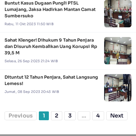
Buntut Kasus Dugaan Pungli PTSL
Lumajang, Jaksa Hadirkan Mantan Camat
Sumbersuko
Rabu, 11 Okt 2023 11:50 WIB
Sahat Klenger! Dihukum 9 Tahun Penjara
dan Disuruh Kembalikan Uang Korupsi Rp
39,5 M
Selasa, 26 Sep 2023 21:24 WIB
Dituntut 12 Tahun Penjara, Sahat Langsung
Lemess!
Jumat, 08 Sep 2023 20:43 WIB
Previous
1
2
3
...
4
Next