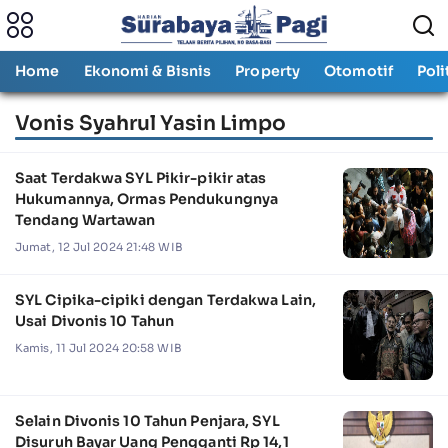
Home
Ekonomi & Bisnis
Property
Otomotif
Poli
Vonis Syahrul Yasin Limpo
Saat Terdakwa SYL Pikir-pikir atas
Hukumannya, Ormas Pendukungnya
Tendang Wartawan
Jumat, 12 Jul 2024 21:48 WIB
SYL Cipika-cipiki dengan Terdakwa Lain,
Usai Divonis 10 Tahun
Kamis, 11 Jul 2024 20:58 WIB
Selain Divonis 10 Tahun Penjara, SYL
Disuruh Bayar Uang Pengganti Rp 14,1