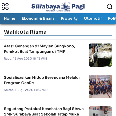
Home
Ekonomi & Bisnis
Property
Otomotif
Poli
Walikota Risma
Atasi Genangan di Mayjen Sungkono,
Pemkot Buat Tampungan di TMP
Rabu, 12 Agu 2020 16:43 WIB
Sosialisasikan Hidup Berencana Melalui
Program GenRe
Selasa, 11 Agu 2020 14:57 WIB
Segudang Protokol Kesehatan Bagi Siswa
SMP Surabaya Saat Sekolah Tatap Muka