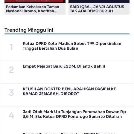
Padamkan Kebakaran Taman
SAID IQBAL, JANJI AGUSTUS
Nasional Bromo, Khofifah
TAK ADA DEMO BURUH
Gunakan Drone
Trending Minggu Ini
Ketua DPRD Kota Madiun Sebut TPA Diperkirakan
1
Tinggal Bertahan Dua Bulan
Empat Pejabat Baru ESDM, Dilantik Bahlil
2
KEUSILAN DOKTER BENI, ARAHKAN PASIEN KE
3
KAMAR JENASAH, DISOROT
Jadi Otak Mark Up Tunjangan Perumahan Dewan Rp
4
3,6 M, Eks Ketua DPRD Ponorogo Sunarto Ditahan