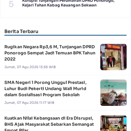
Korupsi Tunjangan Perumahan DPRD Ponorogo,
5
Kejari Tahan Kabag Keuangan Sekwan
Berita Terbaru
Rugikan Negara Rp3,6 M, Tunjangan DPRD
Ponorogo Sempat Jadi Temuan BPK Tahun
2022
Jumat, 07 Agu 2026 13:38 WIB
SMA Negeri 1 Porong Unggul Prestasi,
Luhur Budi Pekerti Undang Wali Murid
dalam Sosialisasi Program Sekolah
Jumat, 07 Agu 2026 11:17 WIB
Kuatkan Nilai Kebangsaan di Era Disrupsi,
BHS Ajak Masyarakat Sebarkan Semangat
Empat Pilar