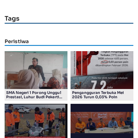
Tags
Peristiwa
SMA Negeri 1 Porong Unggul
Pengangguran Terbuka Mei
Prestasi, Luhur Budi Pekerti
2026 Turun 0,03% Poin
Undang Wali Murid dalam
Sosialisasi Program Sekolah