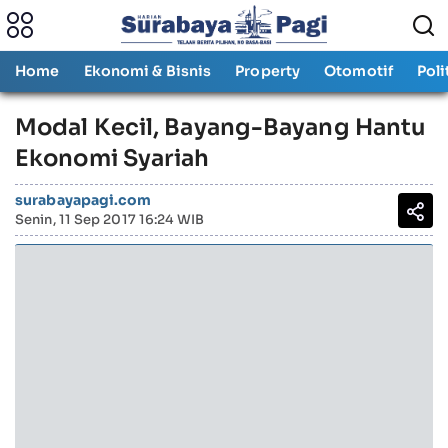
Home
Ekonomi & Bisnis
Property
Otomotif
Poli
Modal Kecil, Bayang-Bayang Hantu
Ekonomi Syariah
surabayapagi.com
Senin, 11 Sep 2017 16:24 WIB