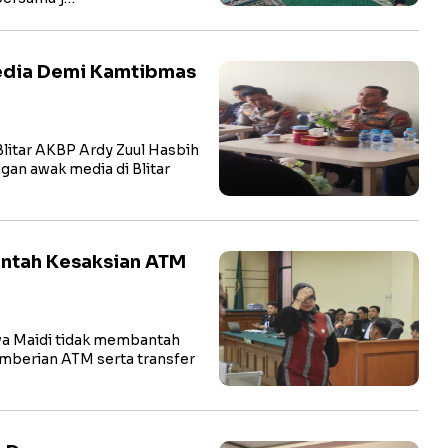
Media Demi Kamtibmas
litar AKBP Ardy Zuul Hasbih
ngan awak media di Blitar
antah Kesaksian ATM
a Maidi tidak membantah
pemberian ATM serta transfer