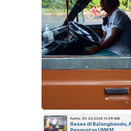
Kamis, 30 Jul 2026 14:09 WIB
Reses di Balongbendo, 
Penguatan UMKM