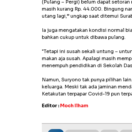
(Pulang – Pergi) belum dapat setora
masih kurang Rp. 44.000. Bingung nant
utang lagi,” ungkap saat ditemui Sur
Ia juga mengatakan kondisi normal bia
bahkan cukup untuk dibawa pulang.
"Tetapi ini susah sekali untung – untu
makan aja susah. Apalagi masih mem
menempuh pendidikan di Sekolah Dasar
Namun, Suryono tak punya pilihan lai
keluarga. Meski tak ada jaminan men
Ketakutan terpapar Covid-19 pun terp
Editor :
Moch Ilham