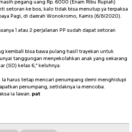
n masih pegang uang Rp. 6000 (Enam Ribu Rupiah)
i setoran ke bos, kalo tidak bisa menutup ya terpaksa
abaya Pagi, di daerah Wonokromo, Kamis (6/8/2020).
sanya 1 atau 2 perjalanan PP sudah dapat setoran
ng kembali bisa bawa pulang hasil trayekan untuk
punyai tanggungan menyekolahkan anak yang sekarang
 (SD) kelas 6," keluhnya.
n. Ia harus tetap mencari penumpang demi menghidupi
dapatkan penumpang, setidaknya ia mencoba.
aksa ia lawan.
pat