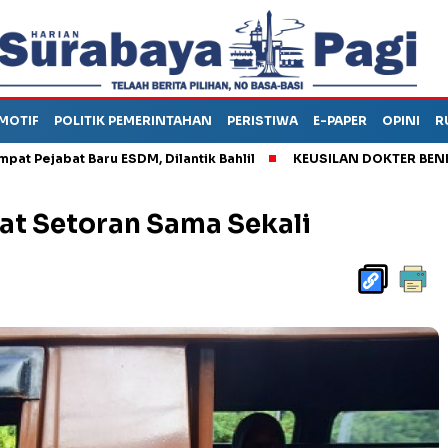
MOTIF
POLITIK PEMERINTAHAN
PERISTIWA
E-PAPER
OPINI
R
bat Baru ESDM, Dilantik Bahlil
KEUSILAN DOKTER BENI, ARAHK
pat Setoran Sama Sekali