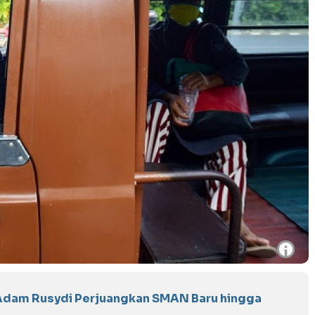
i
Adam Rusydi Perjuangkan SMAN Baru hingga