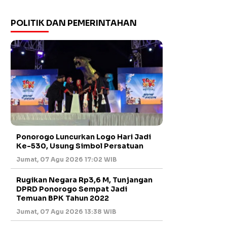
POLITIK DAN PEMERINTAHAN
Ponorogo Luncurkan Logo Hari Jadi
Ke-530, Usung Simbol Persatuan
Jumat, 07 Agu 2026 17:02 WIB
Rugikan Negara Rp3,6 M, Tunjangan
DPRD Ponorogo Sempat Jadi
Temuan BPK Tahun 2022
Jumat, 07 Agu 2026 13:38 WIB