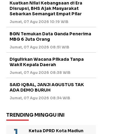
Kuatkan Nilai Kebangsaan di Era
Disrupsi, BHS Ajak Masyarakat
Sebarkan Semangat Empat Pilar
Jumat, 07 Agu 2026 10:19 WIB
BGN Temukan Data Ganda Penerima
MBG 6 Juta Orang
Jumat, 07 Agu 2026 08:51 WIB
Digulirkan Wacana Pilkada Tanpa
Wakil Kepala Daerah
Jumat, 07 Agu 2026 08:38 WIB
SAID IQBAL, JANJI AGUSTUS TAK
ADA DEMO BURUH
Jumat, 07 Agu 2026 08:34 WIB
TRENDING MINGGU INI
Ketua DPRD Kota Madiun