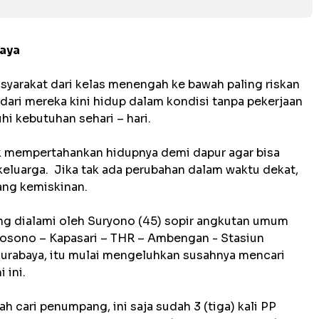
baya
syarakat dari kelas menengah ke bawah paling riskan
ari mereka kini hidup dalam kondisi tanpa pekerjaan
 kebutuhan sehari – hari.
uk mempertahankan hidupnya demi dapur agar bisa
luarga. Jika tak ada perubahan dalam waktu dekat,
ang kemiskinan.
ng dialami oleh Suryono (45) sopir angkutan umum
osono – Kapasari – THR – Ambengan - Stasiun
Surabaya, itu mulai mengeluhkan susahnya mencari
 ini.
cari penumpang, ini saja sudah 3 (tiga) kali PP