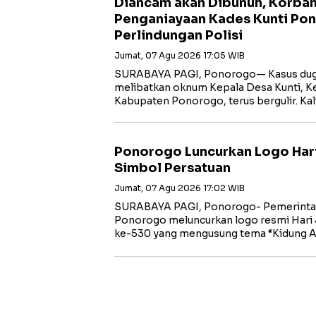
Diancam akan Dibunuh, Korba
Penganiayaan Kades Kunti Po
Perlindungan Polisi
Jumat, 07 Agu 2026 17:05 WIB
SURABAYA PAGI, Ponorogo— Kasus dug
melibatkan oknum Kepala Desa Kunti, K
Kabupaten Ponorogo, terus bergulir. Ka
Ponorogo Luncurkan Logo Har
Simbol Persatuan
Jumat, 07 Agu 2026 17:02 WIB
SURABAYA PAGI, Ponorogo- Pemerinta
Ponorogo meluncurkan logo resmi Hari
ke-530 yang mengusung tema “Kidung 