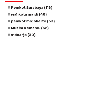
Pemkot Surabaya
(113)
walikota maidi
(46)
pemkot mojokerto
(33)
Musim Kemarau
(32)
sidoarjo
(30)