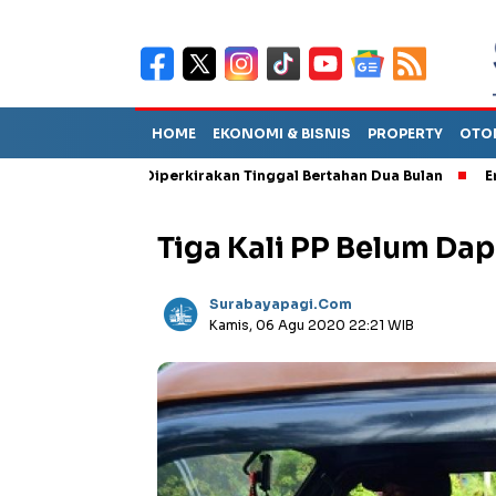
HOME
EKONOMI & BISNIS
PROPERTY
OTO
Sebut TPA Diperkirakan Tinggal Bertahan Dua Bulan
Empat Peja
Tiga Kali PP Belum Da
Surabayapagi.com
Kamis, 06 Agu 2020 22:21 WIB