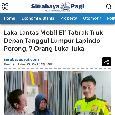
Home
Ekonomi & Bisnis
Property
Otomotif
Poli
Laka Lantas Mobil Elf Tabrak Truk
Depan Tanggul Lumpur Lapindo
Porong, 7 Orang Luka-luka
surabayapagi.com
Kamis, 11 Jan 2024 13:29 WIB