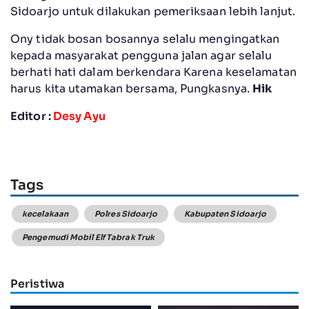
Sidoarjo untuk dilakukan pemeriksaan lebih lanjut.
Ony tidak bosan bosannya selalu mengingatkan
kepada masyarakat pengguna jalan agar selalu
berhati hati dalam berkendara Karena keselamatan
harus kita utamakan bersama, Pungkasnya.
Hik
Editor :
Desy Ayu
Tags
kecelakaan
Polres Sidoarjo
Kabupaten Sidoarjo
Pengemudi Mobil Elf Tabrak Truk
Peristiwa