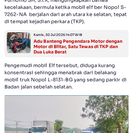
Purnomo SH, S.I.K, mengungkapkan bahwa
kecelakaan, bermula ketika mobil elf ber Nopol S-
7262-NA berjalan dari arah utara ke selatan, tepat
di tempat kejadian perkara (TKP).
Kamis, 30 Jul 2026 14:07 WIB
Adu Banteng Pengendara Motor dengan
Motor di Blitar, Satu Tewas di TKP dan
Dua Luka Berat
Pengemudi mobil Elf tersebut, diduga kurang
konsentrasi sehingga menabrak dari belakang
mobil truk Nopol L-8131-BG yang sedang parkir di
Badan jalan sebelah selatan.