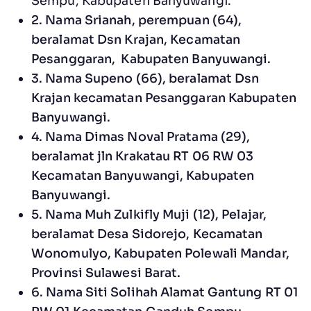
Sempu, Kabupaten Banyuwangi.
2. Nama Srianah, perempuan (64),
beralamat Dsn Krajan, Kecamatan
Pesanggaran, Kabupaten Banyuwangi.
3. Nama Supeno (66), beralamat Dsn
Krajan kecamatan Pesanggaran Kabupaten
Banyuwangi.
4. Nama Dimas Noval Pratama (29),
beralamat jln Krakatau RT 06 RW 03
Kecamatan Banyuwangi, Kabupaten
Banyuwangi.
5. Nama Muh Zulkifly Muji (12), Pelajar,
beralamat Desa Sidorejo, Kecamatan
Wonomulyo, Kabupaten Polewali Mandar,
Provinsi Sulawesi Barat.
6. Nama Siti Solihah Alamat Gantung RT 01