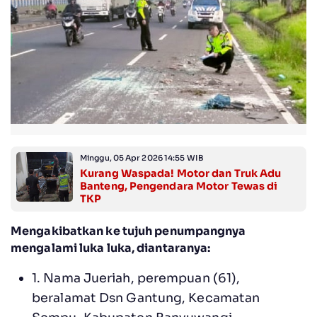
Minggu, 05 Apr 2026 14:55 WIB
Kurang Waspada! Motor dan Truk Adu
Banteng, Pengendara Motor Tewas di
TKP
Mengakibatkan ke tujuh penumpangnya
mengalami luka luka, diantaranya:
1. Nama Jueriah, perempuan (61),
beralamat Dsn Gantung, Kecamatan