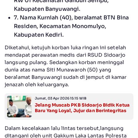
RW 01 Kecamatan Ganduh Sempu,
Kabupaten Banyuwangi.
7. Nama Kurniah (40), beralamat BTN Bina
Residen, Kecamatan Monomulyo,
Kabupaten Kediri.
Diketahui, ketujuh korban luka ringan ini setelah
mendapat perawatan medis dari RSUD Sidoarjo
langsung pulang. Sedangkan korban meninggal
dunia atas nama Siti Munawaroh (50) yang
beralamat Banyuwangi sudah di jemput di kamar
jenazah oleh keluarganya.
Jumat, 03 Apr 2026 15:15 WIB
Jelang Muscab PKB Sidoarjo Bidik Ketua
Baru Yang Loyal, Jujur dan Berintegritas
Dalam kecelakaan lalu lintas tersebut,langsung
ditangani oleh unit Gakkum Laka Lantas Polresta