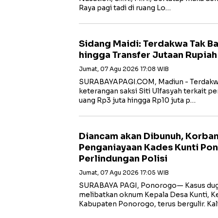
Raya pagi tadi di ruang Lo…
Sidang Maidi: Terdakwa Tak B
hingga Transfer Jutaan Rupiah
Jumat, 07 Agu 2026 17:08 WIB
‎SURABAYAPAGI.COM, Madiun - Terdakw
keterangan saksi Siti Ulfasyah terkait 
uang Rp3 juta hingga Rp10 juta p…
Diancam akan Dibunuh, Korba
Penganiayaan Kades Kunti Po
Perlindungan Polisi
Jumat, 07 Agu 2026 17:05 WIB
SURABAYA PAGI, Ponorogo— Kasus dug
melibatkan oknum Kepala Desa Kunti, K
Kabupaten Ponorogo, terus bergulir. Ka