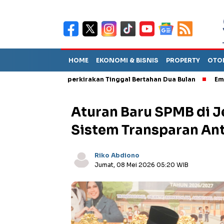
HOME
EKONOMI & BISNIS
PROPERTY
OTO
ebut TPA Diperkirakan Tinggal Bertahan Dua Bulan
Empat Pejaba
Aturan Baru SPMB di 
Sistem Transparan An
Riko Abdiono
Jumat, 08 Mei 2026 05:20 WIB