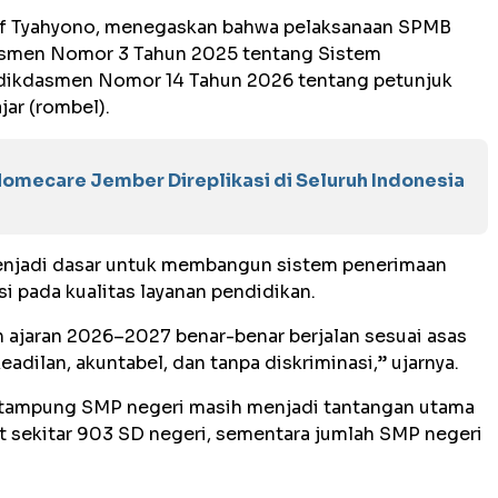
ief Tyahyono, menegaskan bahwa pelaksanaan SPMB
asmen Nomor 3 Tahun 2025 tentang Sistem
dikdasmen Nomor 14 Tahun 2026 tentang petunjuk
jar (rombel).
mecare Jember Direplikasi di Seluruh Indonesia
menjadi dasar untuk membangun sistem penerimaan
si pada kualitas layanan pendidikan.
n ajaran 2026–2027 benar-benar berjalan sesuai asas
eadilan, akuntabel, dan tanpa diskriminasi,” ujarnya.
a tampung SMP negeri masih menjadi tantangan utama
at sekitar 903 SD negeri, sementara jumlah SMP negeri