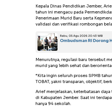
Kepala Dinas Pendidikan Jember, Ar
tahun ini mengacu pada Permendikd
Penerimaan Murid Baru serta Kepmen
validasi dan verifikasi rombongan bela
Rabu, 05 Agu 2026 20:43 WIB
Ombudsman RI Dorong Ho
Menurutnya, regulasi baru tersebut 
murid yang lebih sehat dan berorienta
“Kita ingin seluruh proses SPMB tahu
TOBAT, yakni transparan, objektif, berk
Arief menjelaskan, keterbatasan day
di Kabupaten Jember. Saat ini terdap
hanya 94 sekolah.