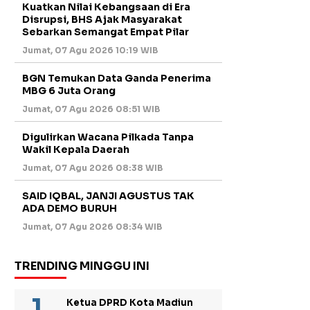
Kuatkan Nilai Kebangsaan di Era
Disrupsi, BHS Ajak Masyarakat
Sebarkan Semangat Empat Pilar
Jumat, 07 Agu 2026 10:19 WIB
BGN Temukan Data Ganda Penerima
MBG 6 Juta Orang
Jumat, 07 Agu 2026 08:51 WIB
Digulirkan Wacana Pilkada Tanpa
Wakil Kepala Daerah
Jumat, 07 Agu 2026 08:38 WIB
SAID IQBAL, JANJI AGUSTUS TAK
ADA DEMO BURUH
Jumat, 07 Agu 2026 08:34 WIB
TRENDING MINGGU INI
Ketua DPRD Kota Madiun