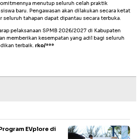
omitmennya menutup seluruh celah praktik
siswa baru. Pengawasan akan dilakukan secara ketat
ar seluruh tahapan dapat dipantau secara terbuka.
erharap pelaksanaan SPMB 2026/2027 di Kabupaten
 dan memberikan kesempatan yang adil bagi seluruh
dikan terbaik.
rko/***
Program EVplore di