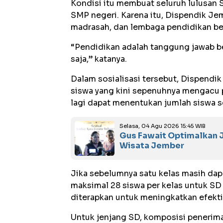
Kondisi itu membuat seluruh lulusan 
SMP negeri. Karena itu, Dispendik J
madrasah, dan lembaga pendidikan be
“Pendidikan adalah tanggung jawab b
saja,” katanya.
Dalam sosialisasi tersebut, Dispendi
siswa yang kini sepenuhnya mengacu p
lagi dapat menentukan jumlah siswa s
Selasa, 04 Agu 2026 15:45 WIB
Gus Fawait Optimalkan J
Wisata Jember
Jika sebelumnya satu kelas masih dapa
maksimal 28 siswa per kelas untuk SD 
diterapkan untuk meningkatkan efekti
Untuk jenjang SD, komposisi penerimaan