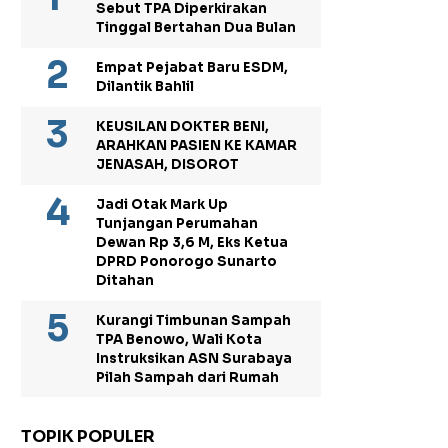
Sebut TPA Diperkirakan
Tinggal Bertahan Dua Bulan
Empat Pejabat Baru ESDM,
Dilantik Bahlil
KEUSILAN DOKTER BENI,
ARAHKAN PASIEN KE KAMAR
JENASAH, DISOROT
Jadi Otak Mark Up
Tunjangan Perumahan
Dewan Rp 3,6 M, Eks Ketua
DPRD Ponorogo Sunarto
Ditahan
Kurangi Timbunan Sampah
TPA Benowo, Wali Kota
Instruksikan ASN Surabaya
Pilah Sampah dari Rumah
TOPIK POPULER