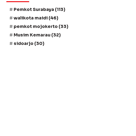
Pemkot Surabaya
(113)
walikota maidi
(46)
pemkot mojokerto
(33)
Musim Kemarau
(32)
sidoarjo
(30)