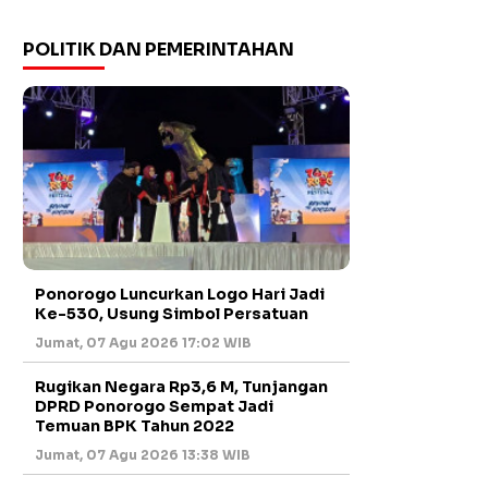
POLITIK DAN PEMERINTAHAN
Ponorogo Luncurkan Logo Hari Jadi
Ke-530, Usung Simbol Persatuan
Jumat, 07 Agu 2026 17:02 WIB
Rugikan Negara Rp3,6 M, Tunjangan
DPRD Ponorogo Sempat Jadi
Temuan BPK Tahun 2022
Jumat, 07 Agu 2026 13:38 WIB