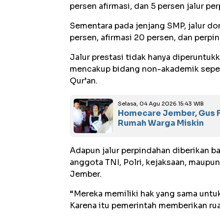
persen afirmasi, dan 5 persen jalur pe
Sementara pada jenjang SMP, jalur dom
persen, afirmasi 20 persen, dan perpi
Jalur prestasi tidak hanya diperuntukk
mencakup bidang non-akademik seperti
Qur’an.
Selasa, 04 Agu 2026 15:43 WIB
Homecare Jember, Gus F
Rumah Warga Miskin
Adapun jalur perpindahan diberikan ba
anggota TNI, Polri, kejaksaan, maupun
Jember.
“Mereka memiliki hak yang sama untuk
Karena itu pemerintah memberikan ruan