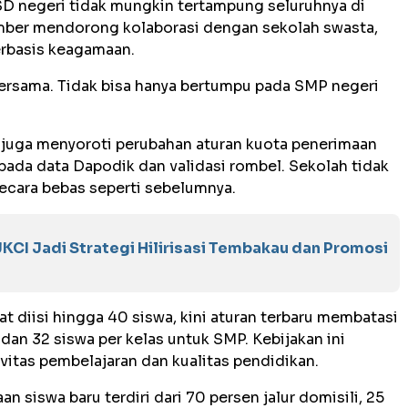
SD negeri tidak mungkin tertampung seluruhnya di
ember mendorong kolaborasi dengan sekolah swasta,
rbasis keagamaan.
ersama. Tidak bisa hanya bertumpu pada SMP negeri
k juga menyoroti perubahan aturan kuota penerimaan
ada data Dapodik dan validasi rombel. Sekolah tidak
ecara bebas seperti sebelumnya.
KCI Jadi Strategi Hilirisasi Tembakau dan Promosi
t diisi hingga 40 siswa, kini aturan terbaru membatasi
dan 32 siswa per kelas untuk SMP. Kebijakan ini
vitas pembelajaran dan kualitas pendidikan.
 siswa baru terdiri dari 70 persen jalur domisili, 25