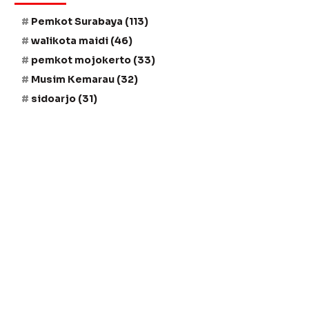
Pemkot Surabaya
(113)
walikota maidi
(46)
pemkot mojokerto
(33)
Musim Kemarau
(32)
sidoarjo
(31)