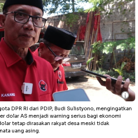
i
ota DPR RI dari PDIP, Budi Sulistyono, mengingatkan
er dolar AS menjadi warning serius bagi ekonomi
dolar tetap dirasakan rakyat desa meski tidak
ata uang asing.