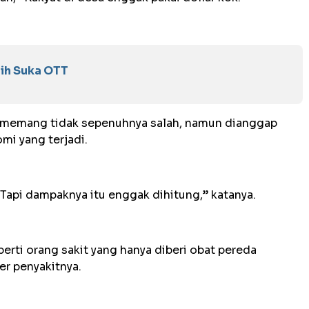
sih Suka OTT
t memang tidak sepenuhnya salah, namun dianggap
mi yang terjadi.
 Tapi dampaknya itu enggak dihitung,” katanya.
perti orang sakit yang hanya diberi obat pereda
r penyakitnya.