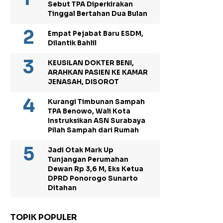
Sebut TPA Diperkirakan
Tinggal Bertahan Dua Bulan
Empat Pejabat Baru ESDM,
Dilantik Bahlil
KEUSILAN DOKTER BENI,
ARAHKAN PASIEN KE KAMAR
JENASAH, DISOROT
Kurangi Timbunan Sampah
TPA Benowo, Wali Kota
Instruksikan ASN Surabaya
Pilah Sampah dari Rumah
Jadi Otak Mark Up
Tunjangan Perumahan
Dewan Rp 3,6 M, Eks Ketua
DPRD Ponorogo Sunarto
Ditahan
TOPIK POPULER