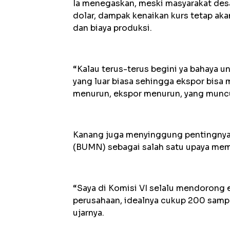
‎Ia menegaskan, meski masyarakat de
dolar, dampak kenaikan kurs tetap ak
dan biaya produksi.
‎“Kalau terus-terus begini ya bahaya u
yang luar biasa sehingga ekspor bisa 
menurun, ekspor menurun, yang muncu
‎Kanang juga menyinggung pentingnya 
(BUMN) sebagai salah satu upaya mem
‎“Saya di Komisi VI selalu mendorong
perusahaan, idealnya cukup 200 sampa
ujarnya.