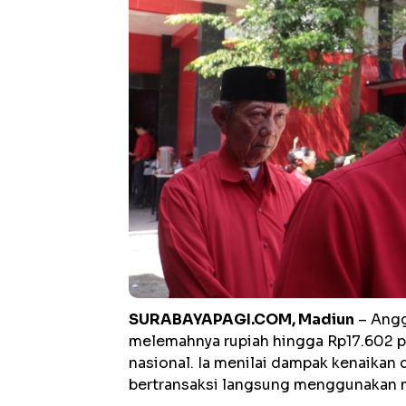
SURABAYAPAGI.COM, Madiun
– Angg
melemahnya rupiah hingga Rp17.602 p
nasional. Ia menilai dampak kenaikan 
bertransaksi langsung menggunakan m