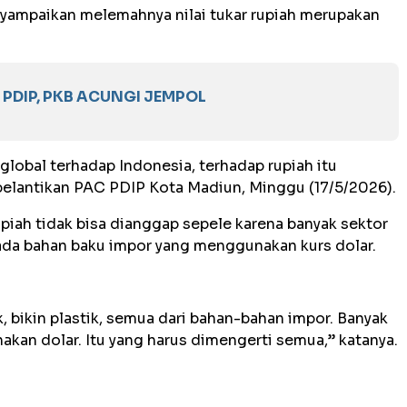
enyampaikan melemahnya nilai tukar rupiah merupakan
PDIP, PKB ACUNGI JEMPOL
 global terhadap Indonesia, terhadap rupiah itu
elantikan PAC PDIP Kota Madiun, Minggu (17/5/2026).
upiah tidak bisa dianggap sepele karena banyak sektor
ada bahan baku impor yang menggunakan kurs dolar.
uk, bikin plastik, semua dari bahan-bahan impor. Banyak
kan dolar. Itu yang harus dimengerti semua,” katanya.