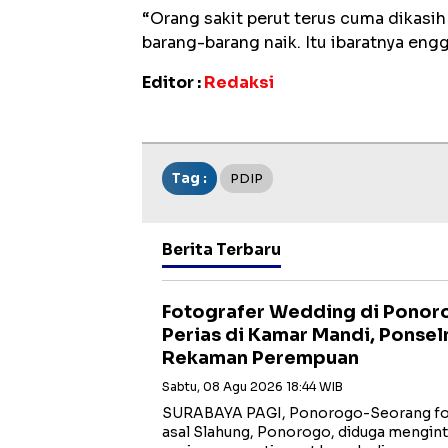
‎“Orang sakit perut terus cuma dikasih
barang-barang naik. Itu ibaratnya eng
Editor :
Redaksi
Tag :
PDIP
Berita Terbaru
Fotografer Wedding di Ponoro
Perias di Kamar Mandi, Ponse
Rekaman Perempuan
Sabtu, 08 Agu 2026 18:44 WIB
SURABAYA PAGI, Ponorogo-Seorang fotog
asal Slahung, Ponorogo, diduga mengin