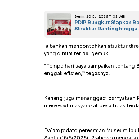
Senin, 20 Jul 2026 11:02 WIB
PDIP Rungkut Siapkan R
Struktur Ranting hingga
‎Ia bahkan mencontohkan struktur dire
yang dinilai terlalu gemuk.
‎“Tempo hari saya sampaikan tentang B
enggak efisien,” tegasnya.
‎Kanang juga menanggapi pernyataan
menyebut masyarakat desa tidak terda
‎Dalam pidato peresmian Museum Ibu 
Sabtu (16/5/2026), Prabowo mengataka