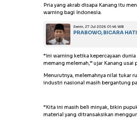
‎Pria yang akrab disapa Kanang itu m
warning bagi Indonesia.
Senin, 27 Jul 2026 01:46 WIB
PRABOWO, BICARA HATI 
‎“Ini warning ketika kepercayaan dunia
memang melemah,” ujar Kanang usai p
‎Menurutnya, melemahnya nilai tukar r
industri nasional masih bergantung p
‎“Kita ini masih beli minyak, bikin pup
material yang ditransaksikan mengguna