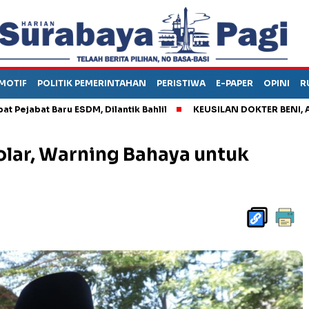
MOTIF
POLITIK PEMERINTAHAN
PERISTIWA
E-PAPER
OPINI
R
 Baru ESDM, Dilantik Bahlil
KEUSILAN DOKTER BENI, ARAHKAN
olar, Warning Bahaya untuk