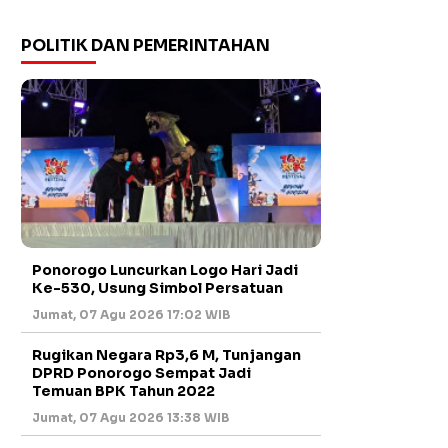
POLITIK DAN PEMERINTAHAN
Ponorogo Luncurkan Logo Hari Jadi
Ke-530, Usung Simbol Persatuan
Jumat, 07 Agu 2026 17:02 WIB
Rugikan Negara Rp3,6 M, Tunjangan
DPRD Ponorogo Sempat Jadi
Temuan BPK Tahun 2022
Jumat, 07 Agu 2026 13:38 WIB