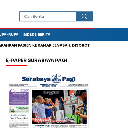
UPA-RUPA
INDEKS BERITA
 PASIEN KE KAMAR JENASAH, DISOROT
Kurangi Timbunan Sampa
E-PAPER SURABAYA PAGI