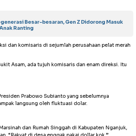
egenerasi Besar-besaran, Gen Z Didorong Masuk
 Anak Ranting
ksi dan komisaris di sejumlah perusahaan pelat merah
ukit Asam, ada tujuh komisaris dan enam direksi. Itu
 Presiden Prabowo Subianto yang sebelumnya
mpak langsung oleh fluktuasi dolar.
Marsinah dan Rumah Singgah di Kabupaten Nganjuk,
n, “Rakyat di desa enggak pakai dollar kok.”