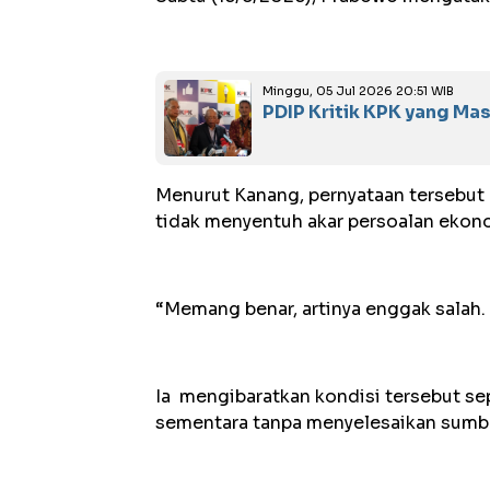
Minggu, 05 Jul 2026 20:51 WIB
PDIP Kritik KPK yang Ma
‎Menurut Kanang, pernyataan tersebu
tidak menyentuh akar persoalan ekono
‎“Memang benar, artinya enggak salah.
‎Ia mengibaratkan kondisi tersebut se
sementara tanpa menyelesaikan sumbe