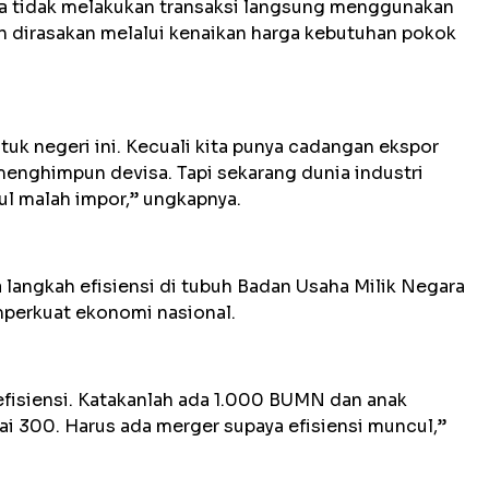
sa tidak melakukan transaksi langsung menggunakan
an dirasakan melalui kenaikan harga kebutuhan pokok
ntuk negeri ini. Kecuali kita punya cadangan ekspor
menghimpun devisa. Tapi sekarang dunia industri
l malah impor,” ungkapnya.
langkah efisiensi di tubuh Badan Usaha Milik Negara
perkuat ekonomi nasional.
 efisiensi. Katakanlah ada 1.000 BUMN dan anak
i 300. Harus ada merger supaya efisiensi muncul,”