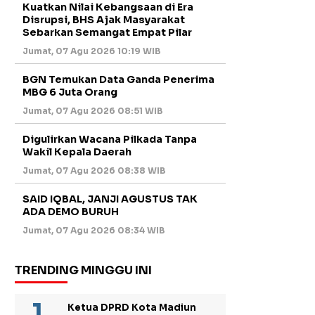
Kuatkan Nilai Kebangsaan di Era
Disrupsi, BHS Ajak Masyarakat
Sebarkan Semangat Empat Pilar
Jumat, 07 Agu 2026 10:19 WIB
BGN Temukan Data Ganda Penerima
MBG 6 Juta Orang
Jumat, 07 Agu 2026 08:51 WIB
Digulirkan Wacana Pilkada Tanpa
Wakil Kepala Daerah
Jumat, 07 Agu 2026 08:38 WIB
SAID IQBAL, JANJI AGUSTUS TAK
ADA DEMO BURUH
Jumat, 07 Agu 2026 08:34 WIB
TRENDING MINGGU INI
Ketua DPRD Kota Madiun