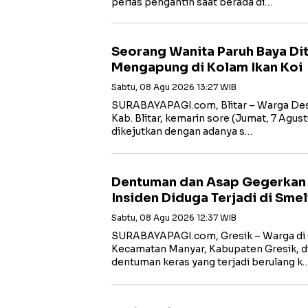
perias pengantin saat berada di…
Seorang Wanita Paruh Baya D
Mengapung di Kolam Ikan Koi
Sabtu, 08 Agu 2026 13:27 WIB
SURABAYAPAGI.com, Blitar – Warga Des
Kab. Blitar, kemarin sore (Jumat, 7 Agust
dikejutkan dengan adanya s…
Dentuman dan Asap Gegerkan W
Insiden Diduga Terjadi di Smel
Sabtu, 08 Agu 2026 12:37 WIB
SURABAYAPAGI.com, Gresik – Warga di s
Kecamatan Manyar, Kabupaten Gresik, di
dentuman keras yang terjadi berulang k