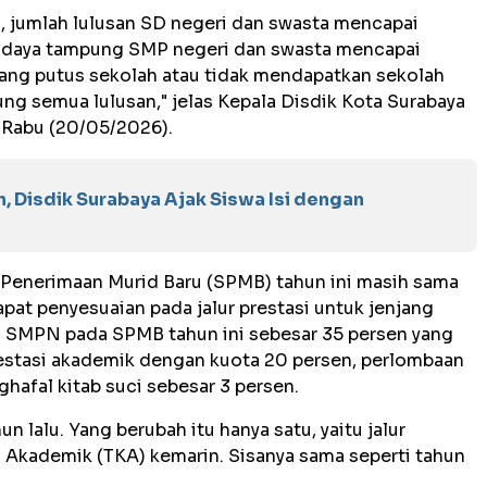
, jumlah lulusan SD negeri dan swasta mencapai
al daya tampung SMP negeri dan swasta mencapai
 yang putus sekolah atau tidak mendapatkan sekolah
g semua lulusan," jelas Kepala Disdik Kota Surabaya
 Rabu (20/05/2026).
 Disdik Surabaya Ajak Siswa Isi dengan
Penerimaan Murid Baru (SPMB) tahun ini masih sama
apat penyesuaian pada jalur prestasi untuk jenjang
i SMPN pada SPMB tahun ini sebesar 35 persen yang
prestasi akademik dengan kuota 20 persen, perlombaan
ghafal kitab suci sebesar 3 persen.
n lalu. Yang berubah itu hanya satu, yaitu jalur
i Akademik (TKA) kemarin. Sisanya sama seperti tahun