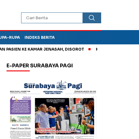
UPA-RUPA
INDEKS BERITA
EN KE KAMAR JENASAH, DISOROT
Kurangi Timbunan Sampah TPA
E-PAPER SURABAYA PAGI