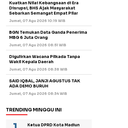
Kuatkan Nilai Kebangsaan di Era
Disrupsi, BHS Ajak Masyarakat
Sebarkan Semangat Empat Pilar
Jumat, 07 Agu 2026 10:19 WIB
BGN Temukan Data Ganda Penerima
MBG 6 Juta Orang
Jumat, 07 Agu 2026 08:51 WIB
Digulirkan Wacana Pilkada Tanpa
Wakil Kepala Daerah
Jumat, 07 Agu 2026 08:38 WIB
SAID IQBAL, JANJI AGUSTUS TAK
ADA DEMO BURUH
Jumat, 07 Agu 2026 08:34 WIB
TRENDING MINGGU INI
Ketua DPRD Kota Madiun