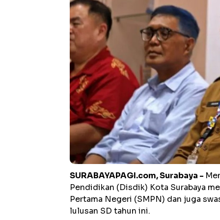
SURABAYAPAGI.com, Surabaya -
Men
Pendidikan (Disdik) Kota Surabaya m
Pertama Negeri (SMPN) dan juga swa
lulusan SD tahun ini.