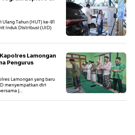
i Ulang Tahun (HUT) ke-81
t Induk Distribusi (UID)
 Kapolres Lamongan
ma Pengurus
res Lamongan yang baru
hD menyempatkan diri
bersama j…