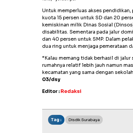
Untuk memperluas akses pendidikan, 
kuota 15 persen untuk SD dan 20 pers
kemiskinan milik Dinas Sosial (Dinsos
disabilitas. Sementara pada jalur dom
dan 40 persen untuk SMP. Dalam pel
dua ring untuk menjaga pemerataan da
“Kalau memang tidak berhasil di jalur
rumahnya relatif lebih jauh namun mas
kecamatan yang sama dengan sekolah,
03/dsy
Editor :
Redaksi
Tag :
Disdik Surabaya