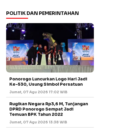
POLITIK DAN PEMERINTAHAN
Ponorogo Luncurkan Logo Hari Jadi
Ke-530, Usung Simbol Persatuan
Jumat, 07 Agu 2026 17:02 WIB
Rugikan Negara Rp3,6 M, Tunjangan
DPRD Ponorogo Sempat Jadi
Temuan BPK Tahun 2022
Jumat, 07 Agu 2026 13:38 WIB