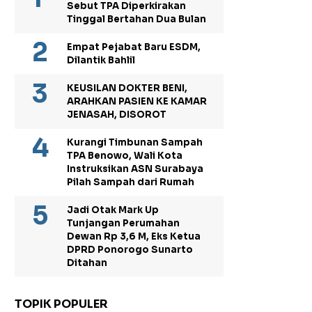
Sebut TPA Diperkirakan
Tinggal Bertahan Dua Bulan
Empat Pejabat Baru ESDM,
Dilantik Bahlil
KEUSILAN DOKTER BENI,
ARAHKAN PASIEN KE KAMAR
JENASAH, DISOROT
Kurangi Timbunan Sampah
TPA Benowo, Wali Kota
Instruksikan ASN Surabaya
Pilah Sampah dari Rumah
Jadi Otak Mark Up
Tunjangan Perumahan
Dewan Rp 3,6 M, Eks Ketua
DPRD Ponorogo Sunarto
Ditahan
TOPIK POPULER