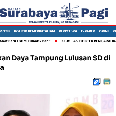
MOTIF
POLITIK PEMERINTAHAN
PERISTIWA
E-PAPER
OPINI
R
 ESDM, Dilantik Bahlil
KEUSILAN DOKTER BENI, ARAHKAN PASI
kan Daya Tampung Lulusan SD di
ta