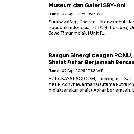
Museum dan Galeri SBY-Ani
Jumat, 07 Agu 2026 19:38 WIB
SurabayaPagi, Pacitan – Menyambut Har
Republik Indonesia, PT PLN (Persero) Uni
Jawa Timur melalui Unit P…
Bangun Sinergi dengan PCNU,
Shalat Ashar Berjamaah Bersa
Jumat, 07 Agu 2026 17:58 WIB
SURABAYAPAGI.COM, Lamongan – Kapol
AKBP Adhytiawarman Gautama Putra P.
melaksanakan shalat Ashar berjamaah, 