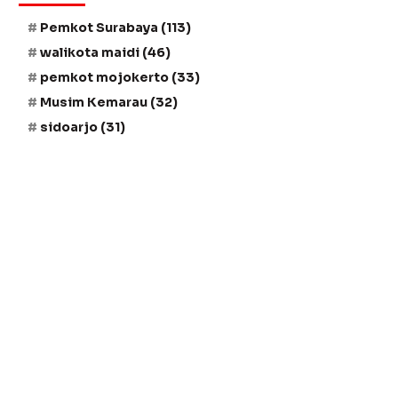
Pemkot Surabaya
(113)
walikota maidi
(46)
pemkot mojokerto
(33)
Musim Kemarau
(32)
sidoarjo
(31)