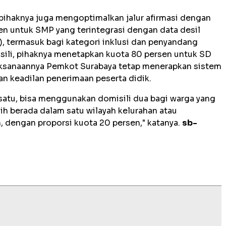
pihaknya juga mengoptimalkan jalur afirmasi dengan
en untuk SMP yang terintegrasi dengan data desil
), termasuk bagi kategori inklusi dan penyandang
isili, pihaknya menetapkan kuota 80 persen untuk SD
aksanaannya Pemkot Surabaya tetap menerapkan sistem
n keadilan penerimaan peserta didik.
 satu, bisa menggunakan domisili dua bagi warga yang
ih berada dalam satu wilayah kelurahan atau
 dengan proporsi kuota 20 persen," katanya.
sb-