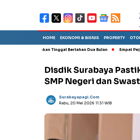
HOME
EKONOMI & BISNIS
PROPERTY
OTO
A Diperkirakan Tinggal Bertahan Dua Bulan
Empat Pejabat Baru
Disdik Surabaya Pasti
SMP Negeri dan Swas
Surabayapagi.com
Rabu, 20 Mei 2026 11:31 WIB