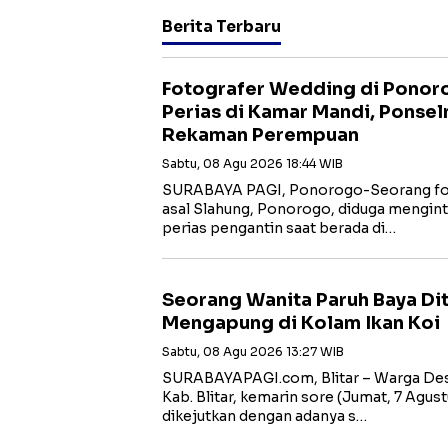
Berita Terbaru
Fotografer Wedding di Ponoro
Perias di Kamar Mandi, Ponse
Rekaman Perempuan
Sabtu, 08 Agu 2026 18:44 WIB
SURABAYA PAGI, Ponorogo-Seorang fotog
asal Slahung, Ponorogo, diduga mengin
perias pengantin saat berada di…
Seorang Wanita Paruh Baya D
Mengapung di Kolam Ikan Koi
Sabtu, 08 Agu 2026 13:27 WIB
SURABAYAPAGI.com, Blitar – Warga Des
Kab. Blitar, kemarin sore (Jumat, 7 Agust
dikejutkan dengan adanya s…