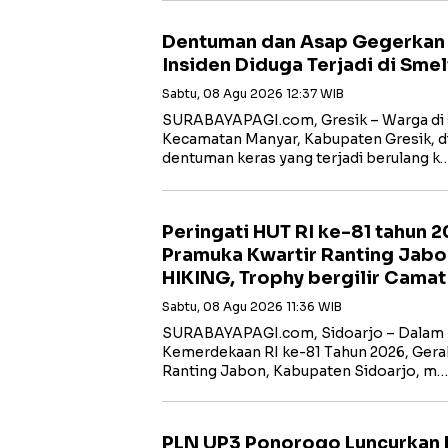
Dentuman dan Asap Gegerkan W
Insiden Diduga Terjadi di Smel
Sabtu, 08 Agu 2026 12:37 WIB
SURABAYAPAGI.com, Gresik – Warga di s
Kecamatan Manyar, Kabupaten Gresik, di
dentuman keras yang terjadi berulang k
Peringati HUT RI ke-81 tahun 
Pramuka Kwartir Ranting Jabo
HIKING, Trophy bergilir Cama
Sabtu, 08 Agu 2026 11:36 WIB
SURABAYAPAGI.com, Sidoarjo – Dalam 
Kemerdekaan RI ke-81 Tahun 2026, Gera
Ranting Jabon, Kabupaten Sidoarjo, m…
PLN UP3 Ponorogo Luncurkan 