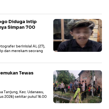
go Diduga Intip
lnya Simpan 700
rafer berinisial AL (27),
tip dan merekam seorang
itemukan Tewas
a Tanjung, Kec. Udanawu,
us 2026) sekitar pukul 16.00