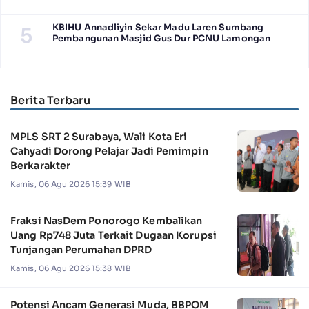
KBIHU Annadliyin Sekar Madu Laren Sumbang
5
Pembangunan Masjid Gus Dur PCNU Lamongan
Berita Terbaru
MPLS SRT 2 Surabaya, Wali Kota Eri
Cahyadi Dorong Pelajar Jadi Pemimpin
Berkarakter
Kamis, 06 Agu 2026 15:39 WIB
Fraksi NasDem Ponorogo Kembalikan
Uang Rp748 Juta Terkait Dugaan Korupsi
Tunjangan Perumahan DPRD
Kamis, 06 Agu 2026 15:38 WIB
Potensi Ancam Generasi Muda, BBPOM