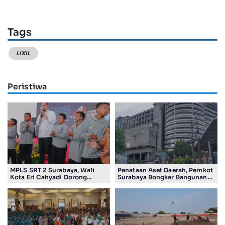
Tags
LIXIL
Peristiwa
MPLS SRT 2 Surabaya, Wali
Penataan Aset Daerah, Pemkot
Kota Eri Cahyadi Dorong
Surabaya Bongkar Bangunan
Pelajar Jadi Pemimpin
Eks Kompleks Pasar Kedurus
Berkarakter