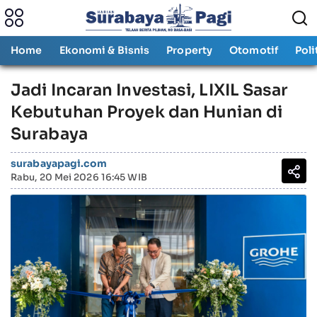
Home
Ekonomi & Bisnis
Property
Otomotif
Poli
Jadi Incaran Investasi, LIXIL Sasar
Kebutuhan Proyek dan Hunian di
Surabaya
surabayapagi.com
Rabu, 20 Mei 2026 16:45 WIB