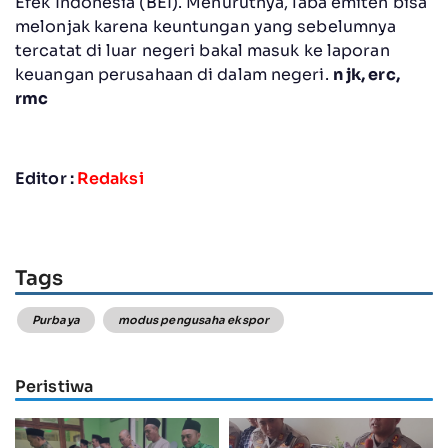
Efek Indonesia (BEI). Menurutnya, laba emiten bisa
melonjak karena keuntungan yang sebelumnya
tercatat di luar negeri bakal masuk ke laporan
keuangan perusahaan di dalam negeri.
n jk, erc,
rmc
Editor :
Redaksi
Tags
Purbaya
modus pengusaha ekspor
Peristiwa