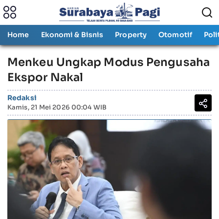
Home
Ekonomi & Bisnis
Property
Otomotif
Poli
Menkeu Ungkap Modus Pengusaha
Ekspor Nakal
Redaksi
Kamis, 21 Mei 2026 00:04 WIB