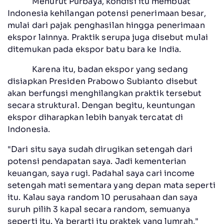
Menurut Purbaya, kondisi itu membuat
Indonesia kehilangan potensi penerimaan besar,
mulai dari pajak penghasilan hingga penerimaan
ekspor lainnya. Praktik serupa juga disebut mulai
ditemukan pada ekspor batu bara ke India.
Karena itu, badan ekspor yang sedang
disiapkan Presiden Prabowo Subianto disebut
akan berfungsi menghilangkan praktik tersebut
secara struktural. Dengan begitu, keuntungan
ekspor diharapkan lebih banyak tercatat di
Indonesia.
"Dari situ saya sudah dirugikan setengah dari
potensi pendapatan saya. Jadi kementerian
keuangan, saya rugi. Padahal saya cari income
setengah mati sementara yang depan mata seperti
itu. Kalau saya random 10 perusahaan dan saya
suruh pilih 3 kapal secara random, semuanya
seperti itu. Ya berarti itu praktek yang lumrah,"