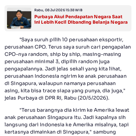
Rabu, 08 Jul 2026 15:38 WIB
Purbaya Akui Pendapatan Negara Saat
ini Lebih Kecil Dibanding Belanja Negara
"Saya suruh pilih 10 perusahaan eksportir,
perusahaan CPO. Terus saya suruh cari pengapalan
CPO-nya random, ship by ship, masing-masing
perusahaan minimal 3, dipilih random juga
pengapalannya. Jadi jelas sekali yang kita lihat,
perusahaan Indonesia ngirim ke anak perusahaan
di Singapura, walaupun namanya perusahaan
asing, kita bisa trace siapa yang punya, dia juga,"
jelas Purbaya di DPR RI, Rabu (20/5/2026).
"Terus barangnya dia kirim ke Amerika lewat
anak perusahaan Singapura itu. Jadi kapalnya sih
langsung dari Indonesia ke Amerika misalnya, tapi
kertasnya dimainkan di Singapura," sambung