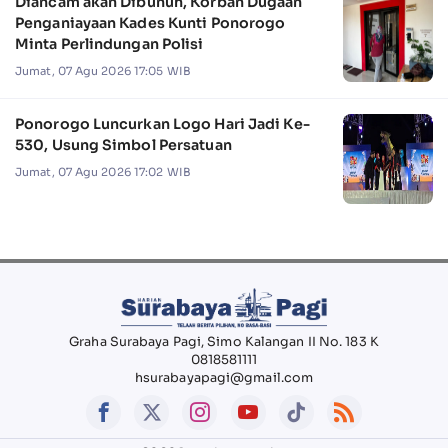
Diancam akan Dibunuh, Korban Dugaan
Penganiayaan Kades Kunti Ponorogo
Minta Perlindungan Polisi
Jumat, 07 Agu 2026 17:05 WIB
Ponorogo Luncurkan Logo Hari Jadi Ke-
530, Usung Simbol Persatuan
Jumat, 07 Agu 2026 17:02 WIB
Graha Surabaya Pagi, Simo Kalangan II No. 183 K
0818581111
hsurabayapagi@gmail.com