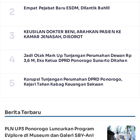
Empat Pejabat Baru ESDM, Dilantik Bahlil
2
KEUSILAN DOKTER BENI, ARAHKAN PASIEN KE
3
KAMAR JENASAH, DISOROT
Jadi Otak Mark Up Tunjangan Perumahan Dewan Rp
4
3,6 M, Eks Ketua DPRD Ponorogo Sunarto Ditahan
Korupsi Tunjangan Perumahan DPRD Ponorogo,
5
Kejari Tahan Kabag Keuangan Sekwan
Berita Terbaru
PLN UP3 Ponorogo Luncurkan Program
EVplore di Museum dan Galeri SBY-Ani