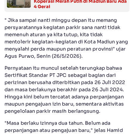
Koperasi Merah Putih di Madiun Baru Ada
4 Gerai
‎" Jika sampai nanti minggu depan itu memang
persyaratannya kegiatan parkir sana nanti tidak
memenuh aturan ya kita tutup, kita tidak
mentolerir kegiatan-kegiatan di Kota Madiun yang
menyalahi perda maupun peraturan provinsi" ujar
Agus Purwo, Senin (26/5/2026).
‎Pernyataan itu muncul setelah terungkap bahwa
Sertifikat Standar PT JPC sebagai bagian dari
perizinan berusaha diterbitkan pada 26 Juli 2022
dan masa berlakunya berakhir pada 26 Juli 2024.
Hingga kini belum tercatat adanya perpanjangan
maupun pengajuan izin baru, sementara aktivitas
pengelolaan parkir masih berlangsung.
‎"Masa berlaku izinnya dua tahun. Belum ada
perpanjangan atau pengajuan baru," jelas Hamid