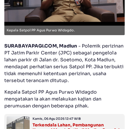
Kepala Satpol PP Agus Purwo Widagdo.
SURABAYAPAGI.COM, Madiun
- Polemik perizinan
PT Jatim Parkir Center (JPC) sebagai pengelola
lahan parkir di Jalan dr. Soetomo, Kota Madiun,
mendapat perhatian serius Satpol PP. Jika terbukti
tidak memenuhi ketentuan perizinan, usaha
tersebut terancam ditutup.
‎Kepala Satpol PP Agus Purwo Widagdo
mengatakan ia akan melakukan kajian dan
perumusan dengan beberapa pihak.
Kamis, 06 Agu 2026 12:47 WIB
Terkendala Lahan, Pembangunan