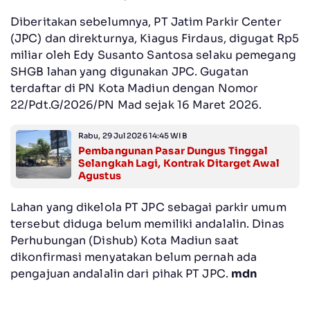
‎Diberitakan sebelumnya, PT Jatim Parkir Center
(JPC) dan direkturnya, Kiagus Firdaus, digugat Rp5
miliar oleh Edy Susanto Santosa selaku pemegang
SHGB lahan yang digunakan JPC. Gugatan
terdaftar di PN Kota Madiun dengan Nomor
22/Pdt.G/2026/PN Mad sejak 16 Maret 2026.
Rabu, 29 Jul 2026 14:45 WIB
Pembangunan Pasar Dungus Tinggal
Selangkah Lagi, Kontrak Ditarget Awal
Agustus ‎
‎Lahan yang dikelola PT JPC sebagai parkir umum
tersebut diduga belum memiliki andalalin. Dinas
Perhubungan (Dishub) Kota Madiun saat
dikonfirmasi menyatakan belum pernah ada
pengajuan andalalin dari pihak PT JPC.
mdn