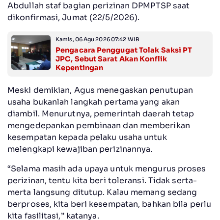
Abdullah staf bagian perizinan DPMPTSP saat
dikonfirmasi, Jumat (22/5/2026).
Kamis, 06 Agu 2026 07:42 WIB
Pengacara Penggugat Tolak Saksi PT
JPC, Sebut Sarat Akan Konflik
Kepentingan
‎Meski demikian, Agus menegaskan penutupan
usaha bukanlah langkah pertama yang akan
diambil. Menurutnya, pemerintah daerah tetap
mengedepankan pembinaan dan memberikan
kesempatan kepada pelaku usaha untuk
melengkapi kewajiban perizinannya.
‎“Selama masih ada upaya untuk mengurus proses
perizinan, tentu kita beri toleransi. Tidak serta-
merta langsung ditutup. Kalau memang sedang
berproses, kita beri kesempatan, bahkan bila perlu
kita fasilitasi,” katanya.