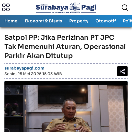
Home
Ekonomi & Bisnis
Property
Otomotif
Poli
Satpol PP: Jika Perizinan PT JPC
Tak Memenuhi Aturan, Operasional
Parkir Akan Ditutup ‎
surabayapagi.com
Senin, 25 Mei 2026 15:03 WIB