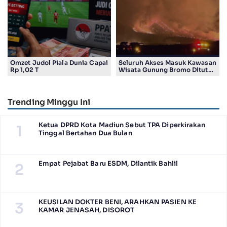
Omzet Judol Piala Dunia Capai
Seluruh Akses Masuk Kawasan
Rp 1,02 T
Wisata Gunung Bromo Ditutup
Total
Trending Minggu Ini
Ketua DPRD Kota Madiun Sebut TPA Diperkirakan
1
Tinggal Bertahan Dua Bulan
Empat Pejabat Baru ESDM, Dilantik Bahlil
2
KEUSILAN DOKTER BENI, ARAHKAN PASIEN KE
3
KAMAR JENASAH, DISOROT