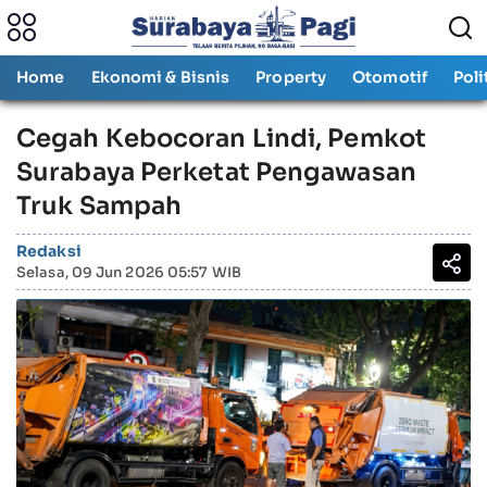
Home
Ekonomi & Bisnis
Property
Otomotif
Poli
Cegah Kebocoran Lindi, Pemkot
Surabaya Perketat Pengawasan
Truk Sampah
Redaksi
Selasa, 09 Jun 2026 05:57 WIB