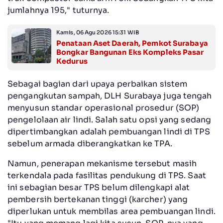
jumlahnya 195," tuturnya.
Kamis, 06 Agu 2026 15:31 WIB
Penataan Aset Daerah, Pemkot Surabaya
Bongkar Bangunan Eks Kompleks Pasar
Kedurus
Sebagai bagian dari upaya perbaikan sistem
pengangkutan sampah, DLH Surabaya juga tengah
menyusun standar operasional prosedur (SOP)
pengelolaan air lindi. Salah satu opsi yang sedang
dipertimbangkan adalah pembuangan lindi di TPS
sebelum armada diberangkatkan ke TPA.
Namun, penerapan mekanisme tersebut masih
terkendala pada fasilitas pendukung di TPS. Saat
ini sebagian besar TPS belum dilengkapi alat
pembersih bertekanan tinggi (karcher) yang
diperlukan untuk membilas area pembuangan lindi.