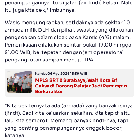
penampungannya itu di jalan (air lindi) keluar. Nah,
itu juga kita cek," imbuhnya.
Wasis mengungkapkan, setidaknya ada sekitar 10
armada milik DLH dan pihak swasta yang dilakukan
pengecekan dalam sidak pada Kamis (4/6) malam.
Pemeriksaan dilakukan sekitar pukul 19.00 hingga
21.00 WIB, bertepatan dengan jam operasional
pengangkutan sampah menuju TPA.
Kamis, 06 Agu 2026 15:39 WIB
MPLS SRT 2 Surabaya, Wali Kota Eri
Cahyadi Dorong Pelajar Jadi Pemimpin
Berkarakter
"Kita cek ternyata ada (armada) yang banyak isinya
(lindi). Jadi kita keluarkan sekalian, kita tap di situ
lalu kita semprot. Memang banyak lindi-nya, tapi
yang penting penampungannya enggak bocor,"
katanya.