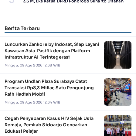
3,6 M, Eks Ketua DPRD Ponorogo Sunarto Ditahan
Berita Terbaru
Luncurkan Zankore by Indosat, Siap Layani
Kawasan Asia-Pasifik dengan Platform
Infrastruktur AI Terintegerasi
Minggu, 09 Agu 2026 12:38 WIB
Program Undian Plaza Surabaya Catat
Transaksi Rp8,3 Miliar, Satu Pengunjung
Raih Hadiah Mobil
Minggu, 09 Agu 2026 12:34 WIB
Cegah Penyebaran Kasus HIV Sejak Usia
Remaja, Pemkab Sidoarjo Gencarkan
Edukasi Pelajar