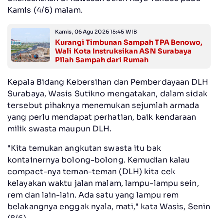
Kamis (4/6) malam.
Kamis, 06 Agu 2026 15:45 WIB
Kurangi Timbunan Sampah TPA Benowo,
Wali Kota Instruksikan ASN Surabaya
Pilah Sampah dari Rumah
Kepala Bidang Kebersihan dan Pemberdayaan DLH
Surabaya, Wasis Sutikno mengatakan, dalam sidak
tersebut pihaknya menemukan sejumlah armada
yang perlu mendapat perhatian, baik kendaraan
milik swasta maupun DLH.
"Kita temukan angkutan swasta itu bak
kontainernya bolong-bolong. Kemudian kalau
compact-nya teman-teman (DLH) kita cek
kelayakan waktu jalan malam, lampu-lampu sein,
rem dan lain-lain. Ada satu yang lampu rem
belakangnya enggak nyala, mati," kata Wasis, Senin