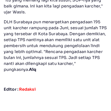
"Itu yang memang lagi kita susun, SOP-nya yang
baik gimana. Ini kan kita lagi pengadaan karcher,"
ujar Wasis.
DLH Surabaya pun menargetkan pengadaan 195
unit karcher rampung pada Juni, sesuai jumlah TPS
yang tersebar di Kota Surabaya. Dengan demikian,
setiap TPS nantinya akan memiliki satu unit alat
pembersih untuk mendukung pengelolaan lindi
yang lebih optimal. "Rencana pengadaan karcher
bulan ini, jumlahnya sesuai TPS. Jadi setiap TPS
nanti akan dilengkapi satu karcher,"
pungkasnya.
Alq
Editor :
Redaksi