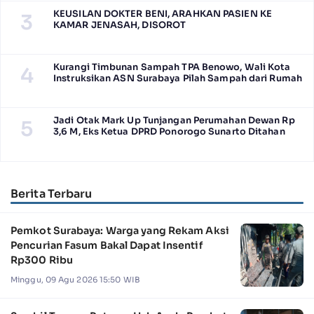
KEUSILAN DOKTER BENI, ARAHKAN PASIEN KE
3
KAMAR JENASAH, DISOROT
Kurangi Timbunan Sampah TPA Benowo, Wali Kota
4
Instruksikan ASN Surabaya Pilah Sampah dari Rumah
Jadi Otak Mark Up Tunjangan Perumahan Dewan Rp
5
3,6 M, Eks Ketua DPRD Ponorogo Sunarto Ditahan
Berita Terbaru
Pemkot Surabaya: Warga yang Rekam Aksi
Pencurian Fasum Bakal Dapat Insentif
Rp300 Ribu
Minggu, 09 Agu 2026 15:50 WIB