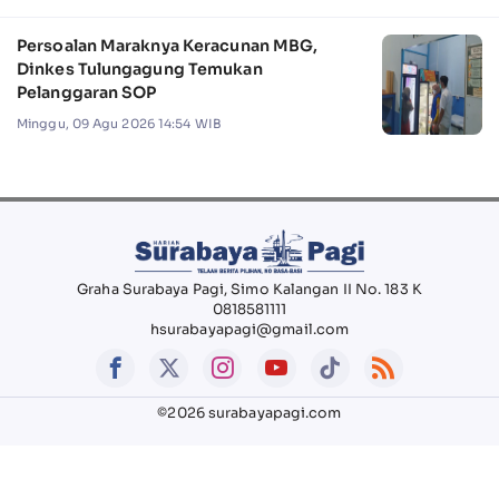
Persoalan Maraknya Keracunan MBG,
Dinkes Tulungagung Temukan
Pelanggaran SOP
Minggu, 09 Agu 2026 14:54 WIB
Graha Surabaya Pagi, Simo Kalangan II No. 183 K
0818581111
hsurabayapagi@gmail.com
©2026 surabayapagi.com