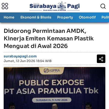
Home
Ekonomi & Bisnis
Property
Otomotif
Poli
Didorong Permintaan AMDK,
Kinerja Emiten Kemasan Plastik
Menguat di Awal 2026
surabayapagi.com
Jumat, 12 Jun 2026 18:54 WIB