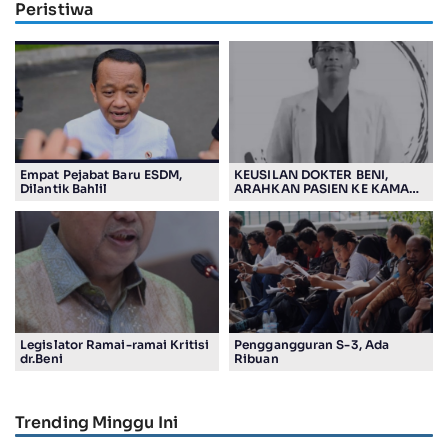
Peristiwa
Empat Pejabat Baru ESDM,
KEUSILAN DOKTER BENI,
Dilantik Bahlil
ARAHKAN PASIEN KE KAMAR
JENASAH, DISOROT
Legislator Ramai-ramai Kritisi
Penggangguran S-3, Ada
dr.Beni
Ribuan
Trending Minggu Ini