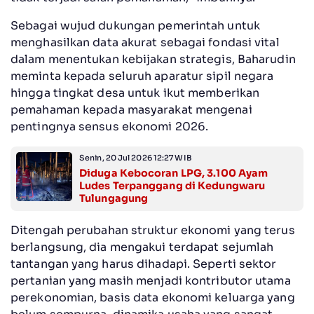
Sebagai wujud dukungan pemerintah untuk
menghasilkan data akurat sebagai fondasi vital
dalam menentukan kebijakan strategis, Baharudin
meminta kepada seluruh aparatur sipil negara
hingga tingkat desa untuk ikut memberikan
pemahaman kepada masyarakat mengenai
pentingnya sensus ekonomi 2026.
Senin, 20 Jul 2026 12:27 WIB
Diduga Kebocoran LPG, 3.100 Ayam
Ludes Terpanggang di Kedungwaru
Tulungagung
Ditengah perubahan struktur ekonomi yang terus
berlangsung, dia mengakui terdapat sejumlah
tantangan yang harus dihadapi. Seperti sektor
pertanian yang masih menjadi kontributor utama
perekonomian, basis data ekonomi keluarga yang