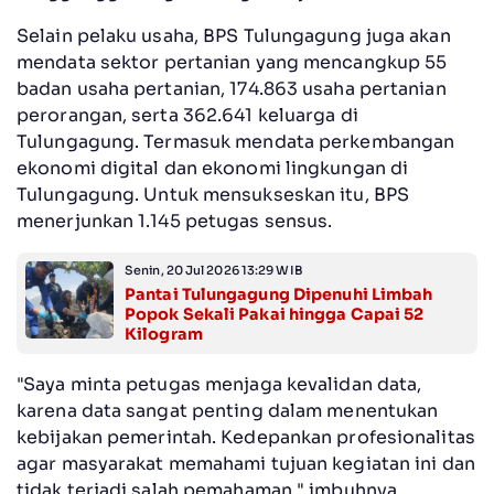
Selain pelaku usaha, BPS Tulungagung juga akan
mendata sektor pertanian yang mencangkup 55
badan usaha pertanian, 174.863 usaha pertanian
perorangan, serta 362.641 keluarga di
Tulungagung. Termasuk mendata perkembangan
ekonomi digital dan ekonomi lingkungan di
Tulungagung. Untuk mensukseskan itu, BPS
menerjunkan 1.145 petugas sensus.
Senin, 20 Jul 2026 13:29 WIB
Pantai Tulungagung Dipenuhi Limbah
Popok Sekali Pakai hingga Capai 52
Kilogram
"Saya minta petugas menjaga kevalidan data,
karena data sangat penting dalam menentukan
kebijakan pemerintah. Kedepankan profesionalitas
agar masyarakat memahami tujuan kegiatan ini dan
tidak terjadi salah pemahaman," imbuhnya.