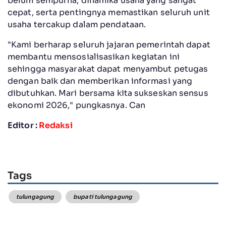
belum sempurna, dinamika usaha yang sangat
cepat, serta pentingnya memastikan seluruh unit
usaha tercakup dalam pendataan.
"Kami berharap seluruh jajaran pemerintah dapat
membantu mensosialisasikan kegiatan ini
sehingga masyarakat dapat menyambut petugas
dengan baik dan memberikan informasi yang
dibutuhkan. Mari bersama kita sukseskan sensus
ekonomi 2026," pungkasnya. Can
Editor :
Redaksi
Tags
tulungagung
bupati tulungagung