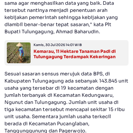
sama agar menghasilkan data yang baik. Data
tersebut nantinya menjadi penentuan arah
kebijakan pemerintah sehingga kebijakan yang
diambil benar-benar tepat sasaran," kata Plt
Bupati Tulungagung, Ahmad Baharudin.
Kamis, 30 Jul 2026 14:01 WIB
Kemarau, 11 Hektare Tanaman Padi di
Tulungagung Terdampak Kekeringan
Sesuai sasaran sensus merujuk data BPS, di
Kabupaten Tulungagung ada sebanyak 143.845 unit
usaha yang tersebar di 19 kecamatan dengan
jumlah terbanyak di Kecamatan Kedungwaru,
Ngunut dan Tulungagung. Jumlah unit usaha di
tiga kecamatan tersebut mencapai sekitar 15 ribu
unit usaha. Sementara jumlah usaha terkecil
berada di Kecamatan Pucanglaban,
Tanggunggunung dan Pagerwojo.