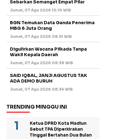
Sebarkan Semangat Empat Pilar
Jumat, 07 Agu 2026 10:19 WIB
BGN Temukan Data Ganda Penerima
MBG 6 Juta Orang
Jumat, 07 Agu 2026 08:51 WIB
Digulirkan Wacana Pilkada Tanpa
Wakil Kepala Daerah
Jumat, 07 Agu 2026 08:38 WIB
SAID IQBAL, JANJI AGUSTUS TAK
ADA DEMO BURUH
Jumat, 07 Agu 2026 08:34 WIB
TRENDING MINGGU INI
Ketua DPRD Kota Madiun
Sebut TPA Diperkirakan
Tinggal Bertahan Dua Bulan