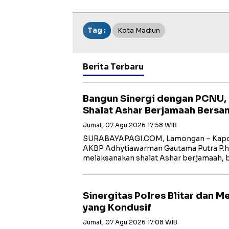
Tag :
Kota Madiun
Berita Terbaru
Bangun Sinergi dengan PCNU,
Shalat Ashar Berjamaah Bersa
Jumat, 07 Agu 2026 17:58 WIB
SURABAYAPAGI.COM, Lamongan – Kapol
AKBP Adhytiawarman Gautama Putra P.
melaksanakan shalat Ashar berjamaah, 
Sinergitas Polres Blitar dan 
yang Kondusif
Jumat, 07 Agu 2026 17:08 WIB