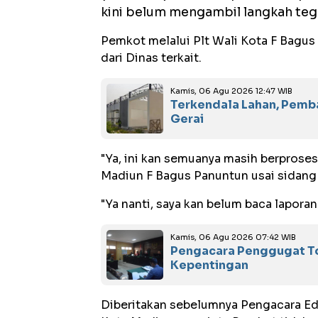
kini belum mengambil langkah teg
‎Pemkot melalui Plt Wali Kota F Bag
dari Dinas terkait.
Kamis, 06 Agu 2026 12:47 WIB
Terkendala Lahan, Pemba
Gerai
‎"Ya, ini kan semuanya masih berproses
Madiun F Bagus Panuntun usai sidang 
‎"Ya nanti, saya kan belum baca lapora
Kamis, 06 Agu 2026 07:42 WIB
Pengacara Penggugat Tol
Kepentingan
‎Diberitakan sebelumnya Pengacara 