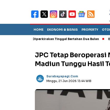
HOME
EKONOMI & BISNIS
PROPERTY
OTO
 Sebut TPA Diperkirakan Tinggal Bertahan Dua Bulan
Empat Pej
JPC Tetap Beroperasi 
Madiun Tunggu Hasil T
Surabayapagi.com
Minggu, 21 Jun 2026 13:44 WIB