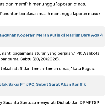
as dan memilih menunggu laporan dinas.
us Panuntun beralasan masih menunggu laporan masuk
ngunan Koperasi Merah Putih di Madiun Baru Ada 4
, nanti bagaimana aturan yang berjalan," Plt.Walikota
paripurna, Sabtu (20/20/2026).
n telaah staff dari teman-teman dinas," kata Bagus.
ak Saksi PT JPC, Sebut Sarat Akan Konflik
Edy Susanto Santosa menyurati Dishub dan DPMPTSP