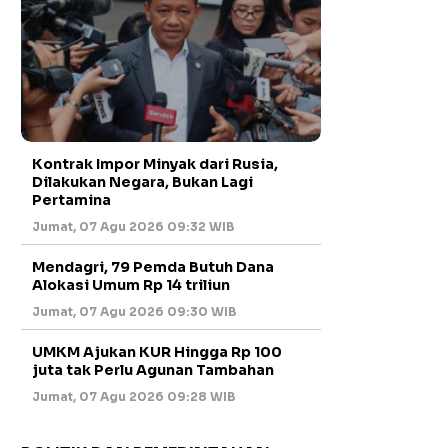
Kontrak Impor Minyak dari Rusia,
Dilakukan Negara, Bukan Lagi
Pertamina
Jumat, 07 Agu 2026 09:32 WIB
Mendagri, 79 Pemda Butuh Dana
Alokasi Umum Rp 14 triliun
Jumat, 07 Agu 2026 09:30 WIB
UMKM Ajukan KUR Hingga Rp 100
juta tak Perlu Agunan Tambahan
Jumat, 07 Agu 2026 09:28 WIB