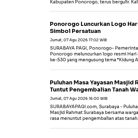
Kabupaten Ponorogo, terus bergulir. Ka
Ponorogo Luncurkan Logo Har
Simbol Persatuan
Jumat, 07 Agu 2026 17:02 WIB
SURABAYA PAGI, Ponorogo- Pemerinta
Ponorogo meluncurkan logo resmi Hari
ke-530 yang mengusung tema “Kidung 
Puluhan Masa Yayasan Masjid 
Tuntut Pengembalian Tanah Wa
Jumat, 07 Agu 2026 16:00 WIB
SURABAYAPAGI.com, Surabaya - Puluhan
Masjid Rahmat Surabaya bersama warga 
rasa menuntut pengembalian atas tana