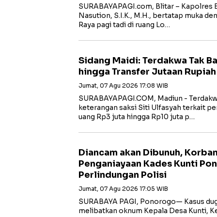
SURABAYAPAGI.com, Blitar – Kapolres B
Nasution, S.I.K., M.H., bertatap muka de
Raya pagi tadi di ruang Lo…
Sidang Maidi: Terdakwa Tak B
hingga Transfer Jutaan Rupiah
Jumat, 07 Agu 2026 17:08 WIB
‎SURABAYAPAGI.COM, Madiun - Terdakw
keterangan saksi Siti Ulfasyah terkait 
uang Rp3 juta hingga Rp10 juta p…
Diancam akan Dibunuh, Korba
Penganiayaan Kades Kunti Po
Perlindungan Polisi
Jumat, 07 Agu 2026 17:05 WIB
SURABAYA PAGI, Ponorogo— Kasus dug
melibatkan oknum Kepala Desa Kunti, K