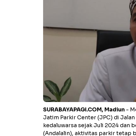
SURABAYAPAGI.COM, Madiun
- Me
Jatim Parkir Center (JPC) di Jala
kedaluwarsa sejak Juli 2024 dan 
(Andalalin), aktivitas parkir teta