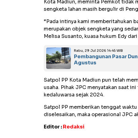
Kota Madiun, meminta Pemkot tidak 
sengketa lahan masih bergulir di Pen
‎“Pada intinya kami memberitahukan ba
merupakan objek sengketa yang sedang
Melisa Susanto, kuasa hukum Edy dari 
Rabu, 29 Jul 2026 14:45 WIB
Pembangunan Pasar Dung
Agustus ‎
‎Satpol PP Kota Madiun pun telah mema
usaha. Pihak JPC menyatakan saat ini
kedaluwarsa sejak 2024.
‎Satpol PP memberikan tenggat waktu h
diselesaikan, maka operasional JPC a
Editor :
Redaksi