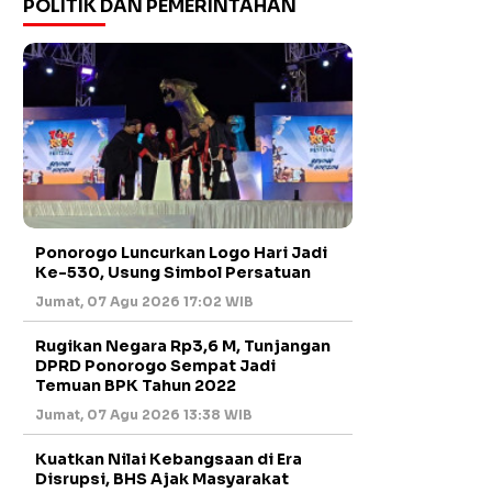
POLITIK DAN PEMERINTAHAN
Ponorogo Luncurkan Logo Hari Jadi
Ke-530, Usung Simbol Persatuan
Jumat, 07 Agu 2026 17:02 WIB
Rugikan Negara Rp3,6 M, Tunjangan
DPRD Ponorogo Sempat Jadi
Temuan BPK Tahun 2022
Jumat, 07 Agu 2026 13:38 WIB
Kuatkan Nilai Kebangsaan di Era
Disrupsi, BHS Ajak Masyarakat