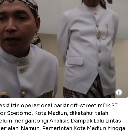
i
ski izin operasional parkir off-street milik PT
n dr Soetomo, Kota Madiun, diketahui telah
belum mengantongi Analisis Dampak Lalu Lintas
p berjalan. Namun, Pemerintah Kota Madiun hingga