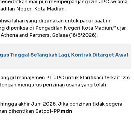
menerbitkan maupun memperpanjang izin JPC selama
gadilan Negeri Kota Madiun.
hwa lahan yang digunakan untuk parkir saat ini
 diperiksa di Pengadilan Negeri Kota Madiun,” ujar
Athena and Partners, Selasa (16/6/2026).
us Tinggal Selangkah Lagi, Kontrak Ditarget Awal
nggil manajemen PT JPC untuk klarifikasi terkait izin
 tengah mengurus perizinan usaha yang telah
ingga akhir Juni 2026. Jika perizinan tidak segera
kan dihentikan Satpol-PP.
mdn