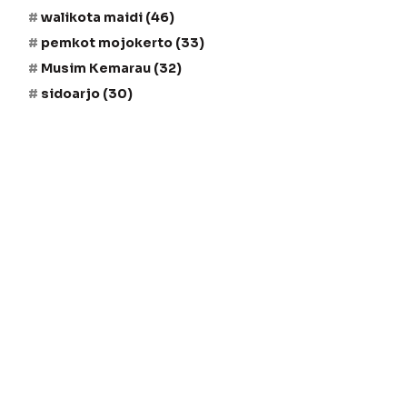
walikota maidi
(46)
pemkot mojokerto
(33)
Musim Kemarau
(32)
sidoarjo
(30)