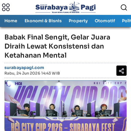
Home
Ekonomi & Bisnis
Property
Otomotif
Poli
Babak Final Sengit, Gelar Juara
Diraih Lewat Konsistensi dan
Ketahanan Mental
surabayapagi.com
Rabu, 24 Jun 2026 14:43 WIB