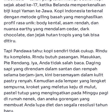
sejak abad ke-17, ketika Belanda memperkenalkan
biji kopi Yaman ke Jawa. Kopi Indonesia terkenal
dengan metode giling basah yang menghasilkan
profil rasa unik: body kental, asam rendah, dan
nuansa earthy yang mendalam cedar, dark
chocolate, dan jejak hutan tropis yang tak bisa
ditiru.
Tapi Pandawa tahu: kopi sendiri tidak cukup. Rindu
itu kompleks. Rindu butuh pasangan. Masukkan,
Pie Rendang. Iya, Anda tidak salah baca. Daging
sapi yang direndam dalam santan dan rempah
selama berjam-jam, kini bersemayam dalam kulit
pastry renyah. Kemudian ada lemper yang lengket
sempurna, kroket yang meletus keju di mulut,
pastel tutup yang mengingatkan pada Minggu pagi
di rumah nenek, dan aneka gorengan yang
membuat Anda lupa diet dan segala resolusi tahun
baru.