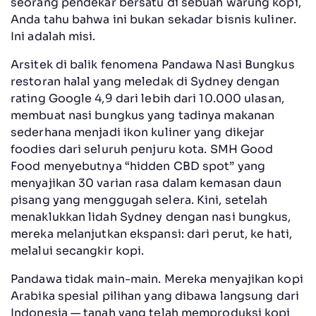
seorang pendekar bersatu di sebuah warung kopi,
Anda tahu bahwa ini bukan sekadar bisnis kuliner.
Ini adalah misi.
Arsitek di balik fenomena Pandawa Nasi Bungkus
restoran halal yang meledak di Sydney dengan
rating Google 4,9 dari lebih dari 10.000 ulasan,
membuat nasi bungkus yang tadinya makanan
sederhana menjadi ikon kuliner yang dikejar
foodies dari seluruh penjuru kota. SMH Good
Food menyebutnya “hidden CBD spot” yang
menyajikan 30 varian rasa dalam kemasan daun
pisang yang menggugah selera. Kini, setelah
menaklukkan lidah Sydney dengan nasi bungkus,
mereka melanjutkan ekspansi: dari perut, ke hati,
melalui secangkir kopi.
Pandawa tidak main-main. Mereka menyajikan kopi
Arabika spesial pilihan yang dibawa langsung dari
Indonesia — tanah yang telah memproduksi kopi