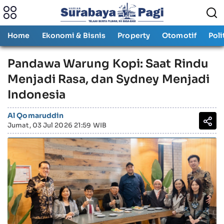
Home
Ekonomi & Bisnis
Property
Otomotif
Poli
Pandawa Warung Kopi: Saat Rindu
Menjadi Rasa, dan Sydney Menjadi
Indonesia
Al Qomaruddin
Jumat, 03 Jul 2026 21:59 WIB