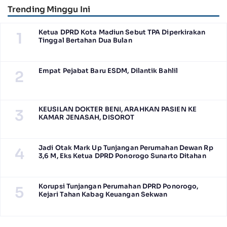
Trending Minggu Ini
Ketua DPRD Kota Madiun Sebut TPA Diperkirakan
1
Tinggal Bertahan Dua Bulan
Empat Pejabat Baru ESDM, Dilantik Bahlil
2
KEUSILAN DOKTER BENI, ARAHKAN PASIEN KE
3
KAMAR JENASAH, DISOROT
Jadi Otak Mark Up Tunjangan Perumahan Dewan Rp
4
3,6 M, Eks Ketua DPRD Ponorogo Sunarto Ditahan
Korupsi Tunjangan Perumahan DPRD Ponorogo,
5
Kejari Tahan Kabag Keuangan Sekwan